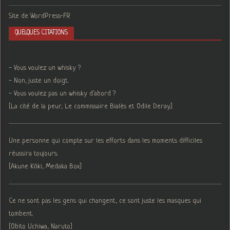
Site de WordPress-FR
QUELQUES CITATIONS
- Vous voulez un whisky ?
- Non, juste un doigt.
- Vous voulez pas un whisky d'abord ?
[La cité de la peur, Le commissaire Bialès et Odile Deray.]
Une personne qui compte sur les efforts dans les moments difficiles
réussira toujours.
[Akune Kōki, Medaka Box]
Ce ne sont pas les gens qui changent, ce sont juste les masques qui
tombent.
[Obito Uchiwa, Naruto]