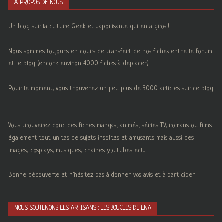
A PROPOS DE NOUS
Un blog sur la culture Geek et Japonisante qui en a gros !
Nous sommes toujours en cours de transfert de nos fiches entre le forum
et le blog (encore environ 4000 fiches à deplacer).
Pour le moment, vous trouverez un peu plus de 3000 articles sur ce blog
!
Vous trouverez donc des fiches mangas, animés, séries TV, romans ou films
également tout un tas de sujets insolites et amusants mais aussi des
images, cosplays, musiques, chaines youtubes ect...
Bonne découverte et n'hésitez pas à donner vos avis et à participer !
NOUS SOUTENONS LES ARTISANS : LES BOUCLES DE LNA