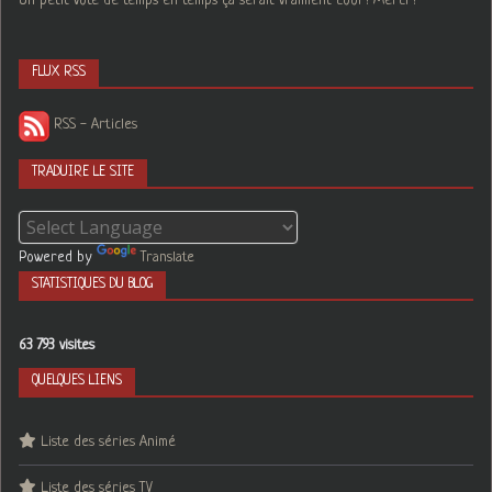
Un petit vote de temps en temps ça serait vraiment cool ! Merci !
FLUX RSS
RSS - Articles
TRADUIRE LE SITE
Powered by
Translate
STATISTIQUES DU BLOG
63 793 visites
QUELQUES LIENS
Liste des séries Animé
Liste des séries TV