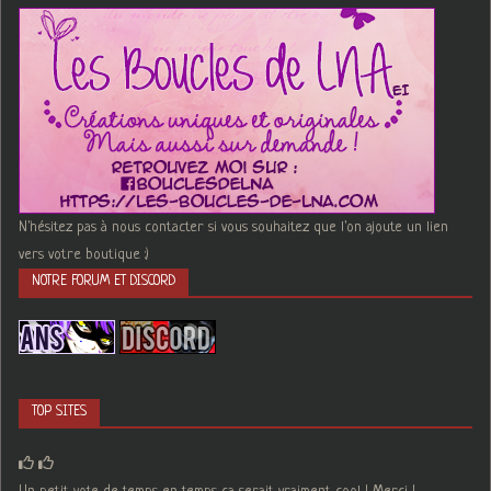
N'hésitez pas à nous contacter si vous souhaitez que l'on ajoute un lien
vers votre boutique :)
NOTRE FORUM ET DISCORD
TOP SITES