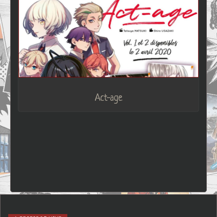
Act-age