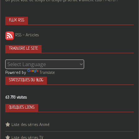
Un petit vote de temps en temps ça serait vraiment cool ! Merci !
FLUX RSS
RSS - Articles
TRADUIRE LE SITE
Powered by
Translate
STATISTIQUES DU BLOG
63 793 visites
QUELQUES LIENS
Liste des séries Animé
Liste des séries TV