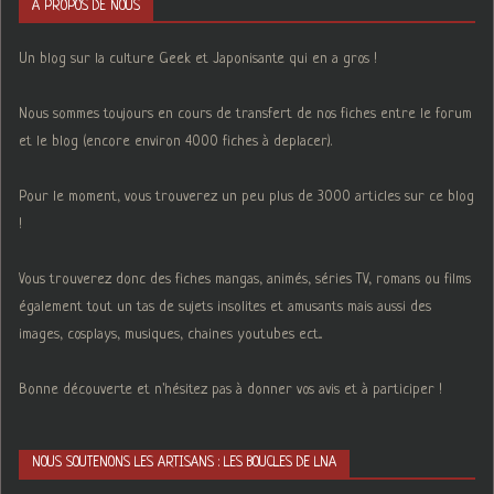
A PROPOS DE NOUS
Un blog sur la culture Geek et Japonisante qui en a gros !
Nous sommes toujours en cours de transfert de nos fiches entre le forum
et le blog (encore environ 4000 fiches à deplacer).
Pour le moment, vous trouverez un peu plus de 3000 articles sur ce blog
!
Vous trouverez donc des fiches mangas, animés, séries TV, romans ou films
également tout un tas de sujets insolites et amusants mais aussi des
images, cosplays, musiques, chaines youtubes ect...
Bonne découverte et n'hésitez pas à donner vos avis et à participer !
NOUS SOUTENONS LES ARTISANS : LES BOUCLES DE LNA