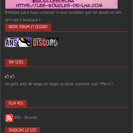
N'hésitez pas à nous contacter si vous souhaitez que l'on ajoute un lien
vers votre boutique :)
NOTRE FORUM ET DISCORD
TOP SITES
Un petit vote de temps en temps ça serait vraiment cool ! Merci !
FLUX RSS
RSS - Articles
TRADUIRE LE SITE