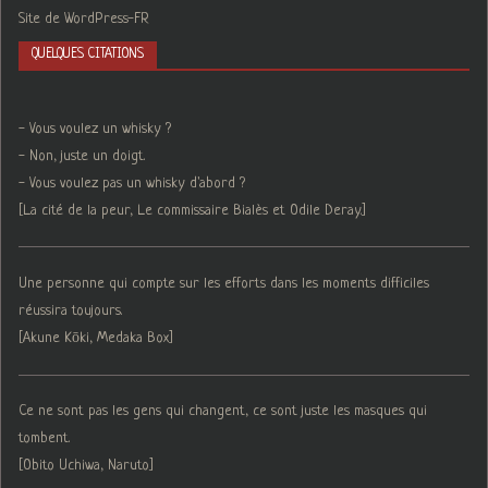
Site de WordPress-FR
QUELQUES CITATIONS
- Vous voulez un whisky ?
- Non, juste un doigt.
- Vous voulez pas un whisky d'abord ?
[La cité de la peur, Le commissaire Bialès et Odile Deray.]
Une personne qui compte sur les efforts dans les moments difficiles
réussira toujours.
[Akune Kōki, Medaka Box]
Ce ne sont pas les gens qui changent, ce sont juste les masques qui
tombent.
[Obito Uchiwa, Naruto]