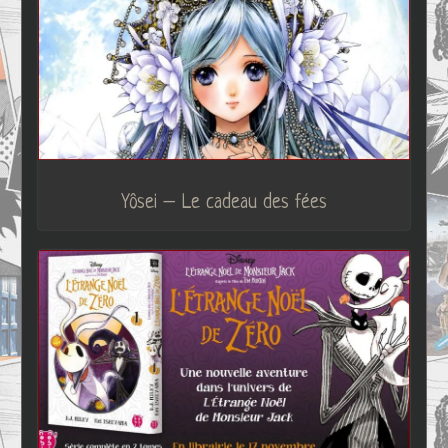
Yôsei – Le cadeau des fées