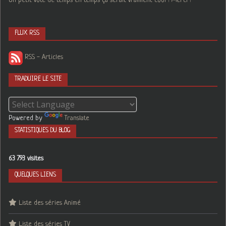
Un petit vote de temps en temps ça serait vraiment cool ! Merci !
FLUX RSS
RSS - Articles
TRADUIRE LE SITE
Powered by
Translate
STATISTIQUES DU BLOG
63 793 visites
QUELQUES LIENS
Liste des séries Animé
Liste des séries TV