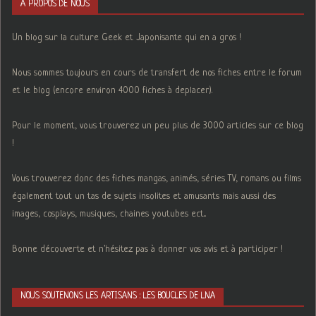
A PROPOS DE NOUS
Un blog sur la culture Geek et Japonisante qui en a gros !
Nous sommes toujours en cours de transfert de nos fiches entre le forum
et le blog (encore environ 4000 fiches à deplacer).
Pour le moment, vous trouverez un peu plus de 3000 articles sur ce blog
!
Vous trouverez donc des fiches mangas, animés, séries TV, romans ou films
également tout un tas de sujets insolites et amusants mais aussi des
images, cosplays, musiques, chaines youtubes ect...
Bonne découverte et n'hésitez pas à donner vos avis et à participer !
NOUS SOUTENONS LES ARTISANS : LES BOUCLES DE LNA