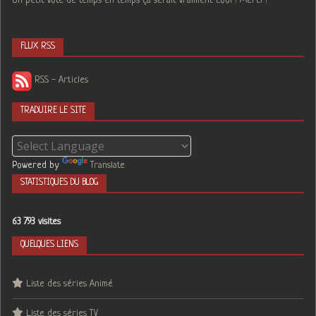
Un petit vote de temps en temps ça serait vraiment cool ! Merci !
FLUX RSS
RSS - Articles
TRADUIRE LE SITE
Powered by
Translate
STATISTIQUES DU BLOG
63 793 visites
QUELQUES LIENS
Liste des séries Animé
Liste des séries TV