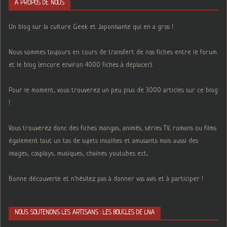
A PROPOS DE NOUS
Un blog sur la culture Geek et Japonisante qui en a gros !
Nous sommes toujours en cours de transfert de nos fiches entre le forum
et le blog (encore environ 4000 fiches à deplacer).
Pour le moment, vous trouverez un peu plus de 3000 articles sur ce blog
!
Vous trouverez donc des fiches mangas, animés, séries TV, romans ou films
également tout un tas de sujets insolites et amusants mais aussi des
images, cosplays, musiques, chaines youtubes ect...
Bonne découverte et n'hésitez pas à donner vos avis et à participer !
NOUS SOUTENONS LES ARTISANS : LES BOUCLES DE LNA