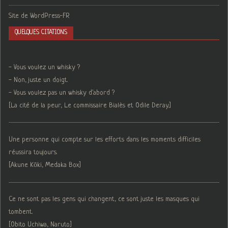
Site de WordPress-FR
QUELQUES CITATIONS
- Vous voulez un whisky ?
- Non, juste un doigt.
- Vous voulez pas un whisky d'abord ?
[La cité de la peur, Le commissaire Bialès et Odile Deray.]
Une personne qui compte sur les efforts dans les moments difficiles
réussira toujours.
[Akune Kōki, Medaka Box]
Ce ne sont pas les gens qui changent, ce sont juste les masques qui
tombent.
[Obito Uchiwa, Naruto]