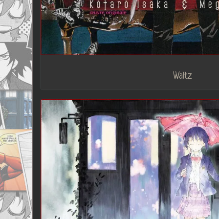
Waltz