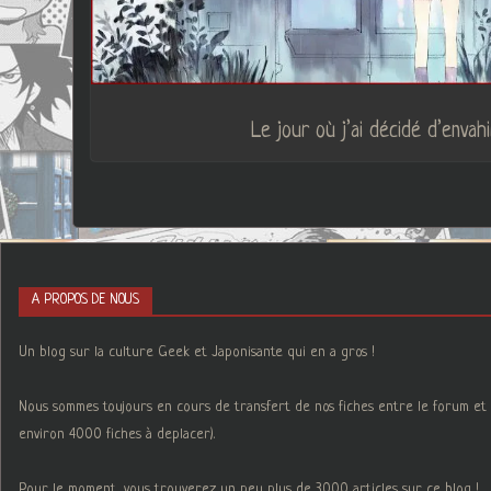
Le jour où j’ai décidé d’envahi
A PROPOS DE NOUS
Un blog sur la culture Geek et Japonisante qui en a gros !
Nous sommes toujours en cours de transfert de nos fiches entre le forum et 
environ 4000 fiches à deplacer).
Pour le moment, vous trouverez un peu plus de 3000 articles sur ce blog !