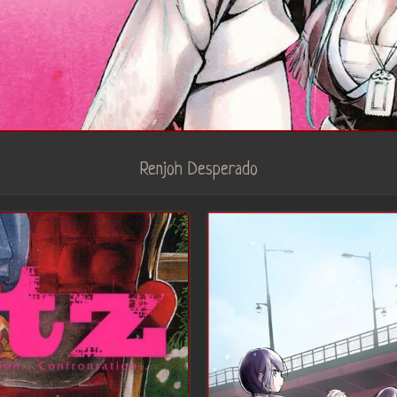
Renjoh Desperado