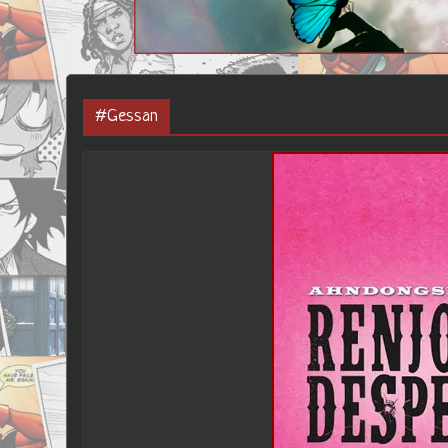
#Gessan