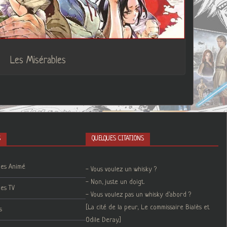
Les Misérables
S
QUELQUES CITATIONS
ies Animé
- Vous voulez un whisky ?
- Non, juste un doigt.
ies TV
- Vous voulez pas un whisky d'abord ?
[La cité de la peur, Le commissaire Bialès et
s
Odile Deray.]