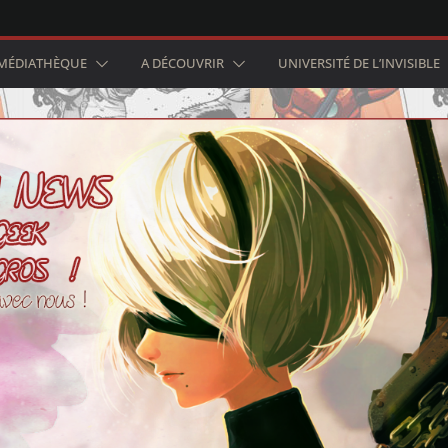
MÉDIATHÈQUE
A DÉCOUVRIR
UNIVERSITÉ DE L’INVISIBLE