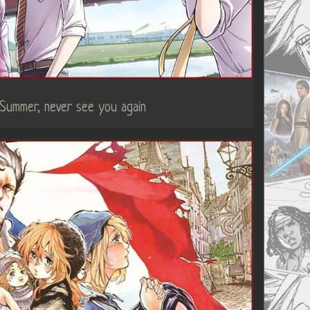
Summer, never see you again