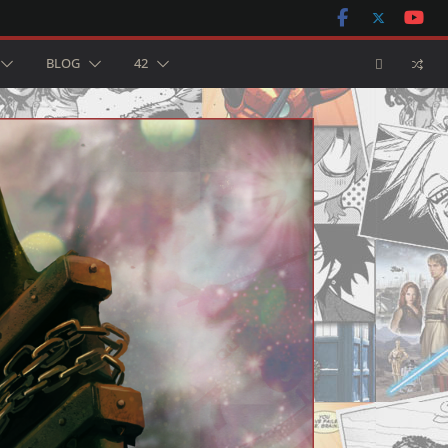
BLOG
42