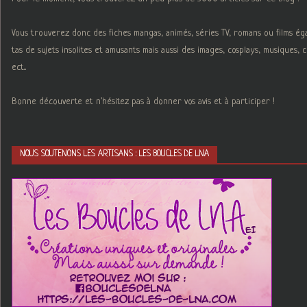
Vous trouverez donc des fiches mangas, animés, séries TV, romans ou films é
tas de sujets insolites et amusants mais aussi des images, cosplays, musiques,
ect...
Bonne découverte et n'hésitez pas à donner vos avis et à participer !
NOUS SOUTENONS LES ARTISANS : LES BOUCLES DE LNA