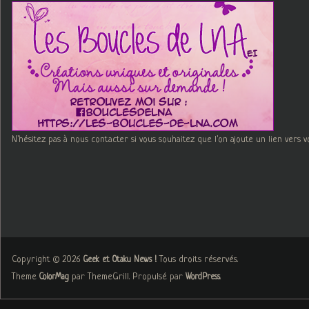
N'hésitez pas à nous contacter si vous souhaitez que l'on ajoute un lien vers v
Copyright © 2026
. Tous droits réservés.
Geek et Otaku News !
Theme
par ThemeGrill. Propulsé par
.
ColorMag
WordPress