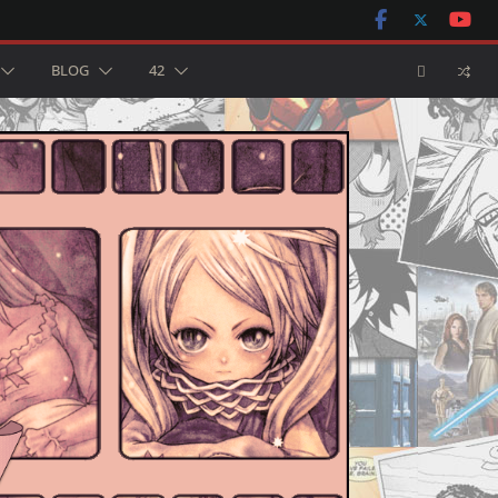
BLOG
42