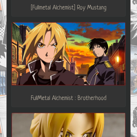
[Fullmetal Alchemist] Roy Mustang
FullMetal Alchemist : Brotherhood