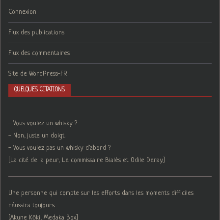
Connexion
Flux des publications
Flux des commentaires
Site de WordPress-FR
QUELQUES CITATIONS
- Vous voulez un whisky ?
- Non, juste un doigt.
- Vous voulez pas un whisky d'abord ?
[La cité de la peur, Le commissaire Bialès et Odile Deray.]
Une personne qui compte sur les efforts dans les moments difficiles
réussira toujours.
[Akune Kōki, Medaka Box]