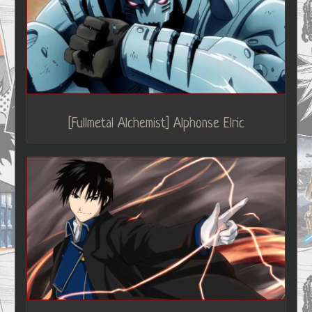
[Fullmetal Alchemist] Alphonse Elric