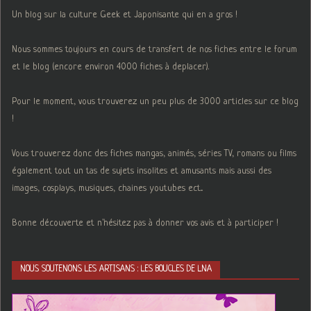
Un blog sur la culture Geek et Japonisante qui en a gros !
Nous sommes toujours en cours de transfert de nos fiches entre le forum
et le blog (encore environ 4000 fiches à deplacer).
Pour le moment, vous trouverez un peu plus de 3000 articles sur ce blog
!
Vous trouverez donc des fiches mangas, animés, séries TV, romans ou films
également tout un tas de sujets insolites et amusants mais aussi des
images, cosplays, musiques, chaines youtubes ect...
Bonne découverte et n'hésitez pas à donner vos avis et à participer !
NOUS SOUTENONS LES ARTISANS : LES BOUCLES DE LNA