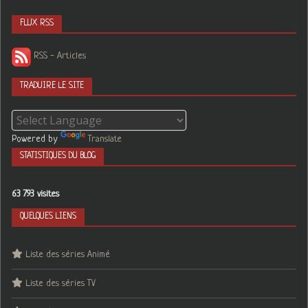
FLUX RSS
RSS - Articles
TRADUIRE LE SITE
Powered by
Translate
STATISTIQUES DU BLOG
63 793 visites
QUELQUES LIENS
Liste des séries Animé
Liste des séries TV