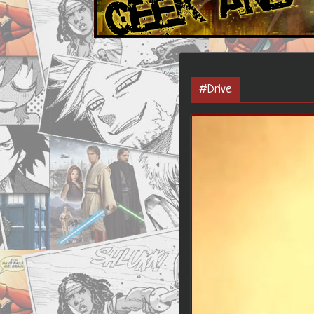
#Drive