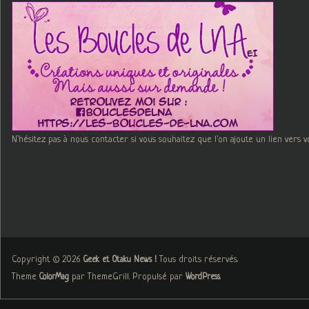
N'hésitez pas à nous contacter si vous souhaitez que l'on ajoute un lien vers v
Copyright © 2026
. Tous droits réservés.
Geek et Otaku News !
Theme
par ThemeGrill. Propulsé par
.
ColorMag
WordPress