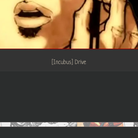
[Incubus] Drive