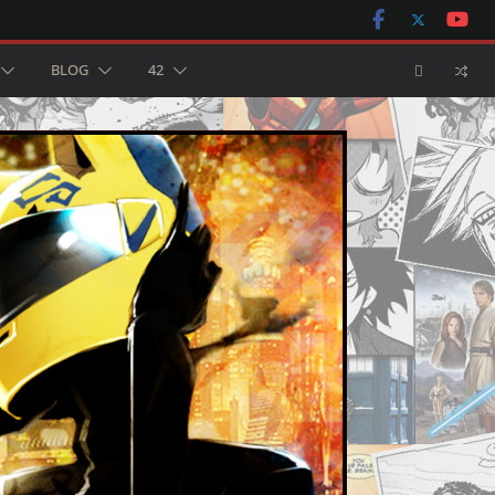
BLOG
42