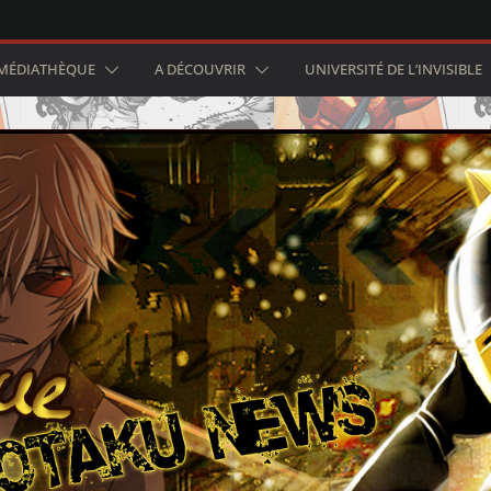
MÉDIATHÈQUE
A DÉCOUVRIR
UNIVERSITÉ DE L’INVISIBLE