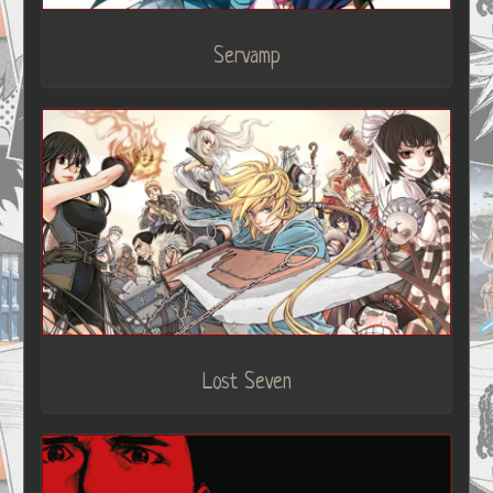
Servamp
Lost Seven