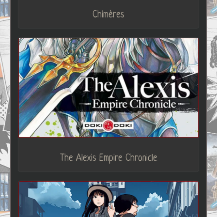
Chimères
The Alexis Empire Chronicle