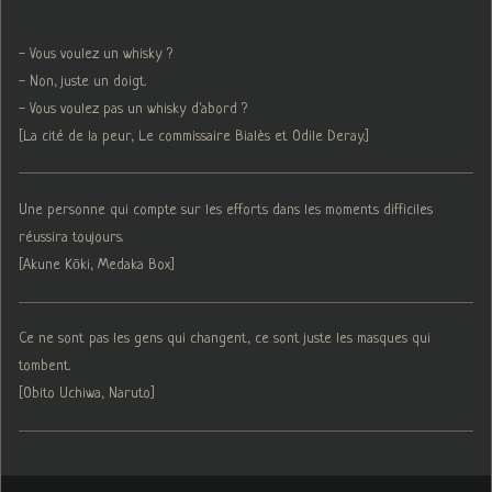
- Vous voulez un whisky ?
- Non, juste un doigt.
- Vous voulez pas un whisky d'abord ?
[La cité de la peur, Le commissaire Bialès et Odile Deray.]
Une personne qui compte sur les efforts dans les moments difficiles
réussira toujours.
[Akune Kōki, Medaka Box]
Ce ne sont pas les gens qui changent, ce sont juste les masques qui
tombent.
[Obito Uchiwa, Naruto]