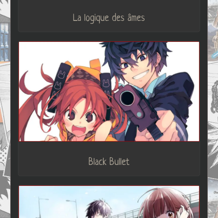
La logique des âmes
Black Bullet