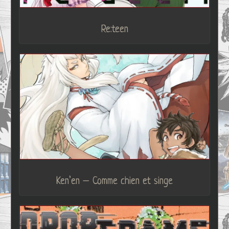
Re:teen
Ken’en – Comme chien et singe