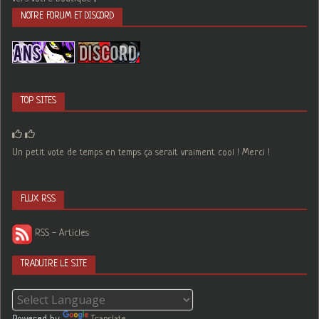
NOTRE FORUM ET DISCORD
TOP SITES
Un petit vote de temps en temps ça serait vraiment cool ! Merci !
FLUX RSS
RSS - Articles
TRADUIRE LE SITE