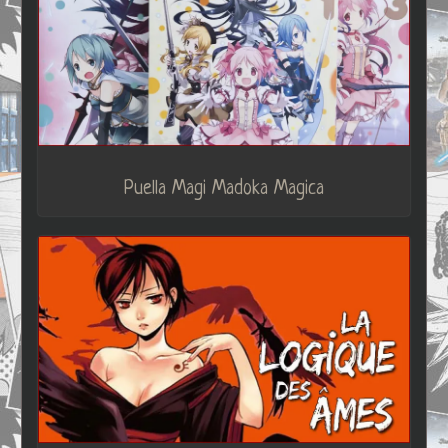
Puella Magi Madoka Magica