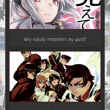
Why nobody remembers my world?