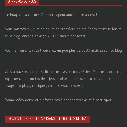
A PROPOS DE NOUS
Un blog sur la culture Geek et Japonisante qui en a gros !
Nous sommes toujours en cours de transfert de nos fiches entre le forum
et le blog (encore environ 4000 fiches à deplacer).
Pour le moment, vous trouverez un peu plus de 3000 articles sur ce blog
!
Vous trouverez donc des fiches mangas, animés, séries TV, romans ou films
également tout un tas de sujets insolites et amusants mais aussi des
images, cosplays, musiques, chaines youtubes ect...
Bonne découverte et n'hésitez pas à donner vos avis et à participer !
NOUS SOUTENONS LES ARTISANS : LES BOUCLES DE LNA