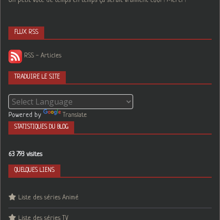
Un petit vote de temps en temps ça serait vraiment cool ! Merci !
FLUX RSS
RSS - Articles
TRADUIRE LE SITE
Powered by
Translate
STATISTIQUES DU BLOG
63 793 visites
QUELQUES LIENS
Liste des séries Animé
Liste des séries TV