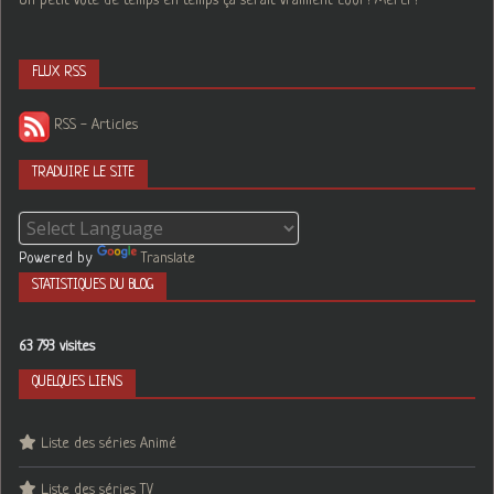
Un petit vote de temps en temps ça serait vraiment cool ! Merci !
FLUX RSS
RSS - Articles
TRADUIRE LE SITE
Powered by
Translate
STATISTIQUES DU BLOG
63 793 visites
QUELQUES LIENS
Liste des séries Animé
Liste des séries TV