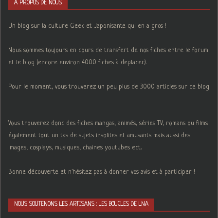
A PROPOS DE NOUS
Un blog sur la culture Geek et Japonisante qui en a gros !
Nous sommes toujours en cours de transfert de nos fiches entre le forum
et le blog (encore environ 4000 fiches à deplacer).
Pour le moment, vous trouverez un peu plus de 3000 articles sur ce blog
!
Vous trouverez donc des fiches mangas, animés, séries TV, romans ou films
également tout un tas de sujets insolites et amusants mais aussi des
images, cosplays, musiques, chaines youtubes ect...
Bonne découverte et n'hésitez pas à donner vos avis et à participer !
NOUS SOUTENONS LES ARTISANS : LES BOUCLES DE LNA