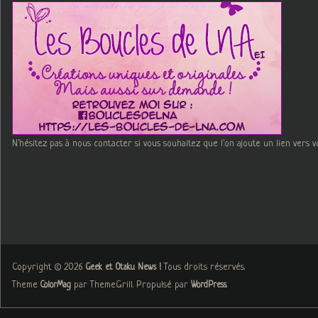
N'hésitez pas à nous contacter si vous souhaitez que l'on ajoute un lien vers v
Copyright © 2026
. Tous droits réservés.
Geek et Otaku News !
Theme
par ThemeGrill. Propulsé par
.
ColorMag
WordPress