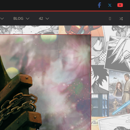
BLOG
42