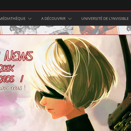
MÉDIATHÈQUE
A DÉCOUVRIR
UNIVERSITÉ DE L’INVISIBLE