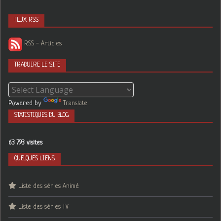
FLUX RSS
RSS - Articles
TRADUIRE LE SITE
Powered by
Translate
STATISTIQUES DU BLOG
63 793 visites
QUELQUES LIENS
Liste des séries Animé
Liste des séries TV