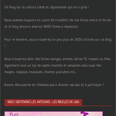
Un blog sur la culture Geek et Japonisante qui en a gros !
Nous sommes toujours en cours de transfert de nos fiches entre le forum
et le blog (encore environ 4000 fiches à deplacer).
Pour le moment, vous trouverez un peu plus de 3000 articles sur ce blog
!
Vous trouverez donc des fiches mangas, animés, séries TV, romans ou films
également tout un tas de sujets insolites et amusants mais aussi des
images, cosplays, musiques, chaines youtubes ect...
Bonne découverte et n'hésitez pas à donner vos avis et à participer !
NOUS SOUTENONS LES ARTISANS : LES BOUCLES DE LNA