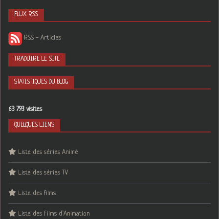
FLUX RSS
RSS - Articles
TRADUIRE LE SITE
STATISTIQUES DU BLOG
63 793 visites
QUELQUES LIENS
Liste des séries Animé
Liste des séries TV
Liste des films
Liste des Films d’Animation