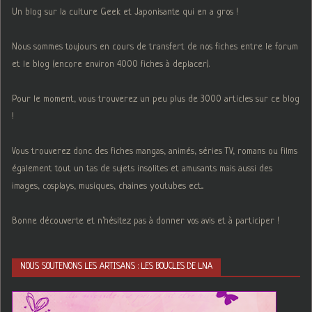
Un blog sur la culture Geek et Japonisante qui en a gros !
Nous sommes toujours en cours de transfert de nos fiches entre le forum
et le blog (encore environ 4000 fiches à deplacer).
Pour le moment, vous trouverez un peu plus de 3000 articles sur ce blog
!
Vous trouverez donc des fiches mangas, animés, séries TV, romans ou films
également tout un tas de sujets insolites et amusants mais aussi des
images, cosplays, musiques, chaines youtubes ect...
Bonne découverte et n'hésitez pas à donner vos avis et à participer !
NOUS SOUTENONS LES ARTISANS : LES BOUCLES DE LNA