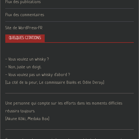
Flux des publications
Flux des commentaires
Site de WordPress-FR
QUELQUES CITATIONS
- Vous voulez un whisky ?
- Non, juste un doigt.
- Vous voulez pas un whisky d'abord ?
[La cité de la peur, Le commissaire Bialès et Odile Deray.]
Une personne qui compte sur les efforts dans les moments difficiles
réussira toujours.
[Akune Kōki, Medaka Box]