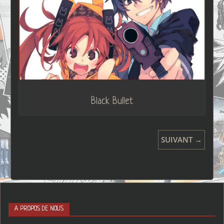
Black Bullet
SUIVANT →
A PROPOS DE NOUS