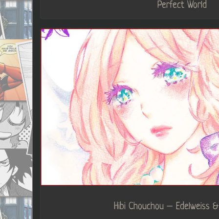
Perfect World
Hibi Chouchou – Edelweiss & 