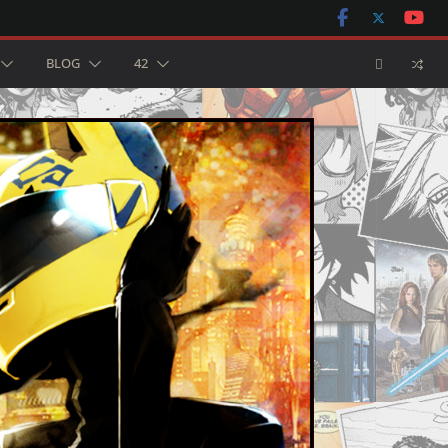
BLOG
42