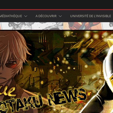
MÉDIATHÈQUE
A DÉCOUVRIR
UNIVERSITÉ DE L’INVISIBLE