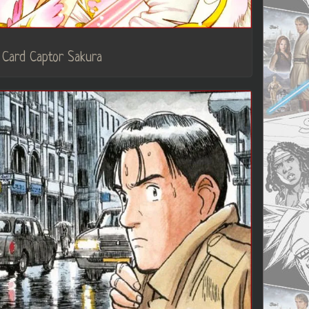
Card Captor Sakura