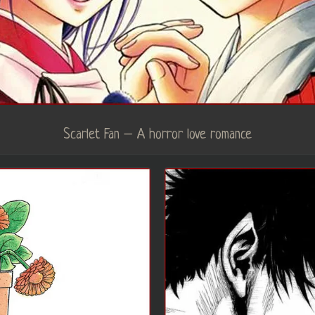
Scarlet Fan – A horror love romance