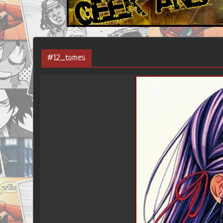
#12_tomes