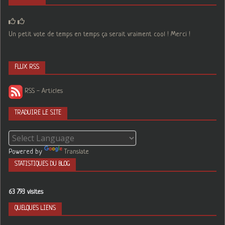
Un petit vote de temps en temps ça serait vraiment cool ! Merci !
FLUX RSS
RSS - Articles
TRADUIRE LE SITE
Powered by
Translate
STATISTIQUES DU BLOG
63 793 visites
QUELQUES LIENS