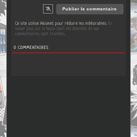
Ce site utilise Akismet pour réduire les indésirables.
En
savoir plus sur la façon dont les données de vos
commentaires sont traitées
.
0
COMMENTAIRES