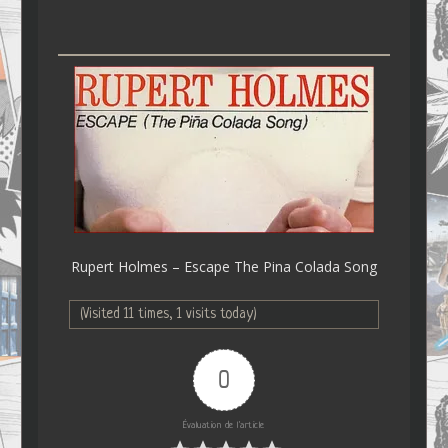
Rupert Holmes – Escape The Pina Colada Song
(Visited 11 times, 1 visits today)
0
Évaluation de l'article