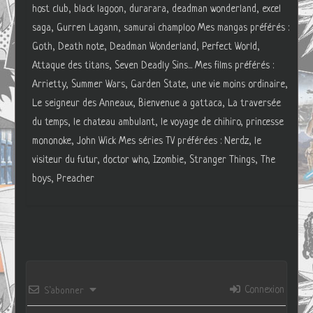
host club, black lagoon, durarara, deadman wonderland, excel
saga, Gurren Lagann, samurai champloo Mes mangas préférés :
Goth, Death note, Deadman Wonderland, Perfect World,
Attaque des titans, Seven Deadly Sins... Mes films préférés :
Arrietty, Summer Wars, Garden State, une vie moins ordinaire,
Le seigneur des Anneaux, Bienvenue a gattaca, La traversée
du temps, le chateau ambulant, le voyage de chihiro, princesse
mononoke, John Wick Mes séries TV préférées : Nerdz, le
visiteur du futur, doctor who, Izombie, Stranger Things, The
boys, Preacher
Connexion
S’abonner