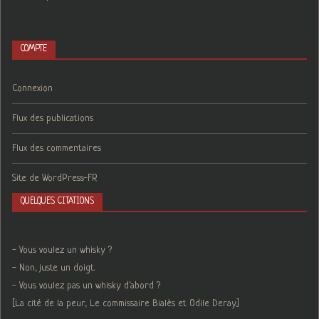
COMPTE
Connexion
Flux des publications
Flux des commentaires
Site de WordPress-FR
QUELQUES CITATIONS
- Vous voulez un whisky ?
- Non, juste un doigt.
- Vous voulez pas un whisky d'abord ?
[La cité de la peur, Le commissaire Bialès et Odile Deray.]