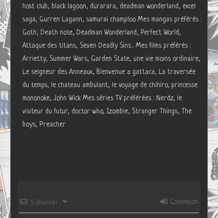
host club, black lagoon, durarara, deadman wonderland, excel
saga, Gurren Lagann, samurai champloo Mes mangas préférés :
Goth, Death note, Deadman Wonderland, Perfect World,
Attaque des titans, Seven Deadly Sins... Mes films préférés :
Arrietty, Summer Wars, Garden State, une vie moins ordinaire,
Le seigneur des Anneaux, Bienvenue a gattaca, La traversée
du temps, le chateau ambulant, le voyage de chihiro, princesse
mononoke, John Wick Mes séries TV préférées : Nerdz, le
visiteur du futur, doctor who, Izombie, Stranger Things, The
boys, Preacher
Connexion
S’abonner