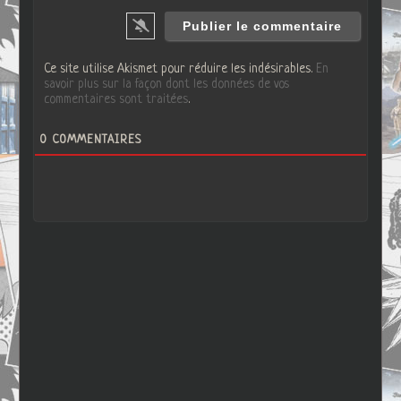
Ce site utilise Akismet pour réduire les indésirables.
En
savoir plus sur la façon dont les données de vos
commentaires sont traitées
.
0
COMMENTAIRES