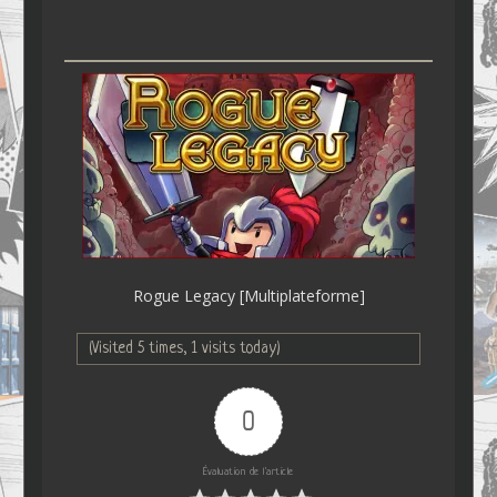
Rogue Legacy [Multiplateforme]
(Visited 5 times, 1 visits today)
0
Évaluation de l'article