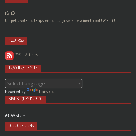
Un petit vote de temps en temps ça serait vraiment cool ! Merci !
FLUX RSS
RSS - Articles
TRADUIRE LE SITE
Powered by
Translate
STATISTIQUES DU BLOG
63 793 visites
QUELQUES LIENS