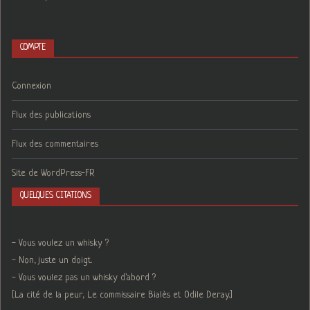
COMPTE
Connexion
Flux des publications
Flux des commentaires
Site de WordPress-FR
QUELQUES CITATIONS
- Vous voulez un whisky ?
- Non, juste un doigt.
- Vous voulez pas un whisky d'abord ?
[La cité de la peur, Le commissaire Bialès et Odile Deray.]