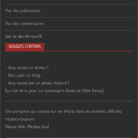
Flux des publications
Flux des commentaires
Site de WordPress-FR
QUELQUES CITATIONS
- Vous voulez un whisky ?
- Non, juste un doigt.
- Vous voulez pas un whisky d'abord ?
[La cité de la peur, Le commissaire Bialès et Odile Deray.]
Une personne qui compte sur les efforts dans les moments difficiles
réussira toujours.
[Akune Kōki, Medaka Box]