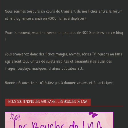
Nous sommes toujours en cours de transfert de nos fiches entre le forum
et le blog (encore environ 4000 fiches à deplacer).
Pour le moment, vous trouverez un peu plus de 3000 articles sur ce blog
!
Vous trouverez donc des fiches mangas, animés, séries TV, romans ou films
également tout un tas de sujets insolites et amusants mais aussi des
images, cosplays, musiques, chaines youtubes ect...
Bonne découverte et n'hésitez pas à donner vos avis et à participer !
NOUS SOUTENONS LES ARTISANS : LES BOUCLES DE LNA