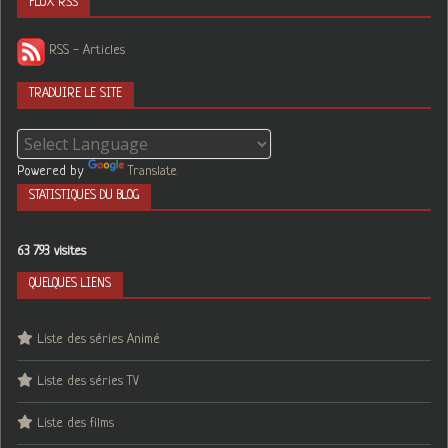
FLUX RSS
RSS - Articles
TRADUIRE LE SITE
Powered by
Translate
STATISTIQUES DU BLOG
63 793 visites
QUELQUES LIENS
Liste des séries Animé
Liste des séries TV
Liste des films