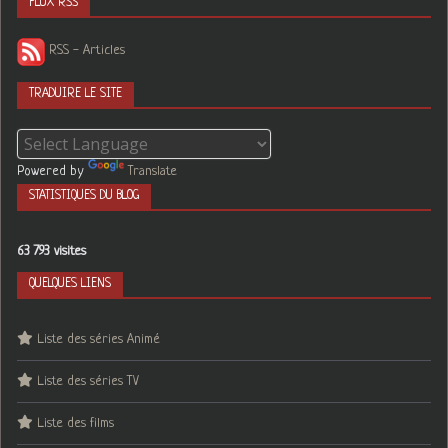
FLUX RSS
RSS - Articles
TRADUIRE LE SITE
Powered by
Translate
STATISTIQUES DU BLOG
63 793 visites
QUELQUES LIENS
Liste des séries Animé
Liste des séries TV
Liste des films