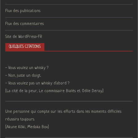
Flux des publications
Flux des commentaires
Site de WordPress-FR
QUELQUES CITATIONS
- Vous voulez un whisky ?
- Non, juste un doigt.
- Vous voulez pas un whisky d'abord ?
[La cité de la peur, Le commissaire Bialès et Odile Deray.]
Une personne qui compte sur les efforts dans les moments difficiles
réussira toujours.
[Akune Kōki, Medaka Box]