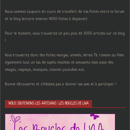
Nous sommes toujours en cours de transfert de nos fiches entre le forum
et le blog (encore environ 4000 fiches à deplacer).
Pour le moment, vous trouverez un peu plus de 3000 articles sur ce blog
!
Vous trouverez donc des fiches mangas, animés, séries TV, romans ou films
également tout un tas de sujets insolites et amusants mais aussi des
images, cosplays, musiques, chaines youtubes ect...
Bonne découverte et n'hésitez pas à donner vos avis et à participer !
NOUS SOUTENONS LES ARTISANS : LES BOUCLES DE LNA