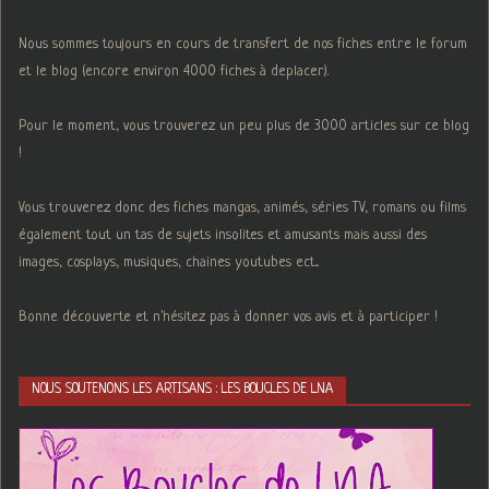
Nous sommes toujours en cours de transfert de nos fiches entre le forum
et le blog (encore environ 4000 fiches à deplacer).
Pour le moment, vous trouverez un peu plus de 3000 articles sur ce blog
!
Vous trouverez donc des fiches mangas, animés, séries TV, romans ou films
également tout un tas de sujets insolites et amusants mais aussi des
images, cosplays, musiques, chaines youtubes ect...
Bonne découverte et n'hésitez pas à donner vos avis et à participer !
NOUS SOUTENONS LES ARTISANS : LES BOUCLES DE LNA