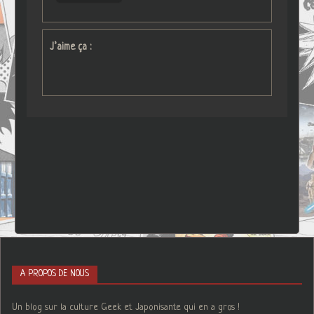
J’aime ça :
A PROPOS DE NOUS
Un blog sur la culture Geek et Japonisante qui en a gros !