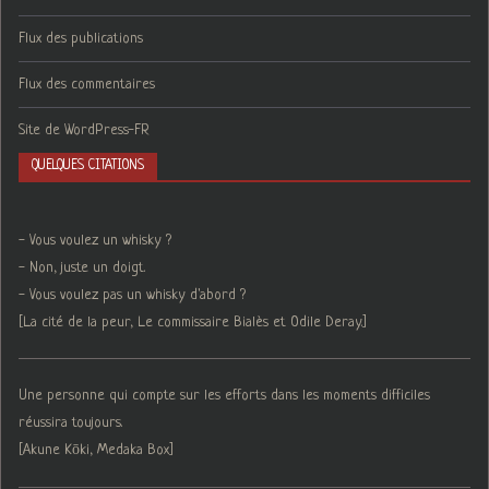
Flux des publications
Flux des commentaires
Site de WordPress-FR
QUELQUES CITATIONS
- Vous voulez un whisky ?
- Non, juste un doigt.
- Vous voulez pas un whisky d'abord ?
[La cité de la peur, Le commissaire Bialès et Odile Deray.]
Une personne qui compte sur les efforts dans les moments difficiles
réussira toujours.
[Akune Kōki, Medaka Box]