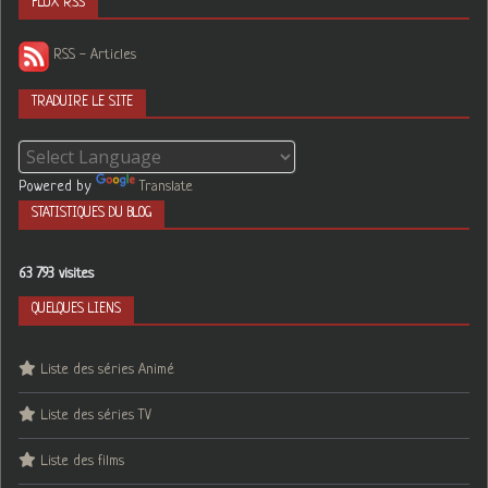
FLUX RSS
RSS - Articles
TRADUIRE LE SITE
Powered by
Translate
STATISTIQUES DU BLOG
63 793 visites
QUELQUES LIENS
Liste des séries Animé
Liste des séries TV
Liste des films