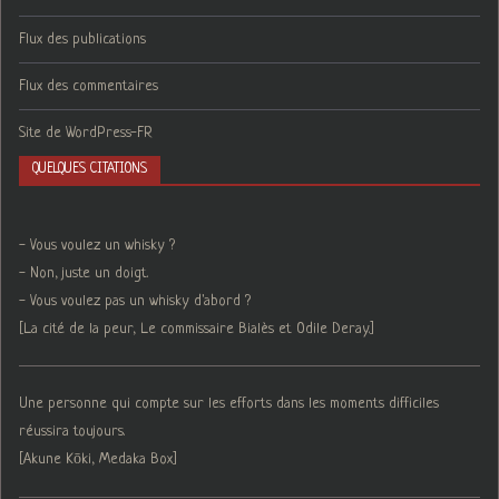
Flux des publications
Flux des commentaires
Site de WordPress-FR
QUELQUES CITATIONS
- Vous voulez un whisky ?
- Non, juste un doigt.
- Vous voulez pas un whisky d'abord ?
[La cité de la peur, Le commissaire Bialès et Odile Deray.]
Une personne qui compte sur les efforts dans les moments difficiles
réussira toujours.
[Akune Kōki, Medaka Box]