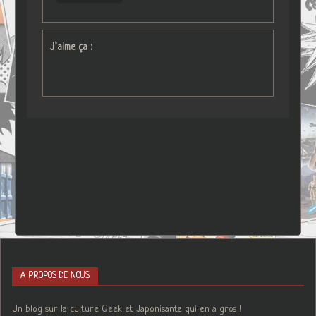
J’aime ça :
A PROPOS DE NOUS
Un blog sur la culture Geek et Japonisante qui en a gros !