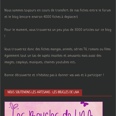
Nous sommes toujours en cours de transfert de nos fiches entre le forum
et le blog (encore environ 4000 fiches à deplacer).
Pour le moment, vous trouverez un peu plus de 3000 articles sur ce blog
!
Vous trouverez donc des fiches mangas, animés, séries TV, romans ou films
également tout un tas de sujets insolites et amusants mais aussi des
images, cosplays, musiques, chaines youtubes ect...
Bonne découverte et n'hésitez pas à donner vos avis et à participer !
NOUS SOUTENONS LES ARTISANS : LES BOUCLES DE LNA