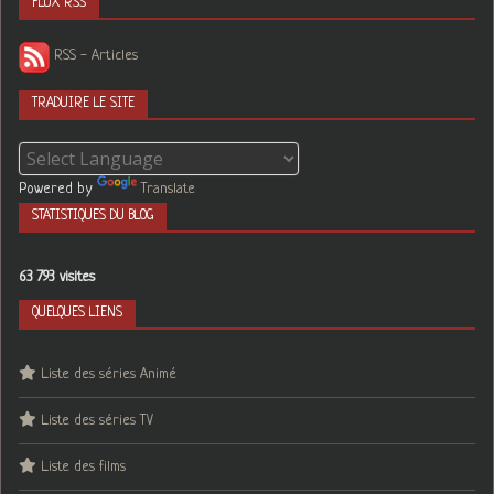
FLUX RSS
RSS - Articles
TRADUIRE LE SITE
Powered by
Translate
STATISTIQUES DU BLOG
63 793 visites
QUELQUES LIENS
Liste des séries Animé
Liste des séries TV
Liste des films