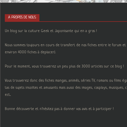
A PROPOS DE NOUS
Un blog sur la culture Geek et Japonisante qui en a gros !
Nous sommes toujours en cours de transfert de nos fiches entre le forum et 
environ 4000 fiches à deplacer).
Pour le moment, vous trouverez un peu plus de 3000 articles sur ce blog !
Vous trouverez donc des fiches mangas, animés, séries TV, romans ou films é
tas de sujets insolites et amusants mais aussi des images, cosplays, musiques,
ect...
Bonne découverte et n'hésitez pas à donner vos avis et à participer !