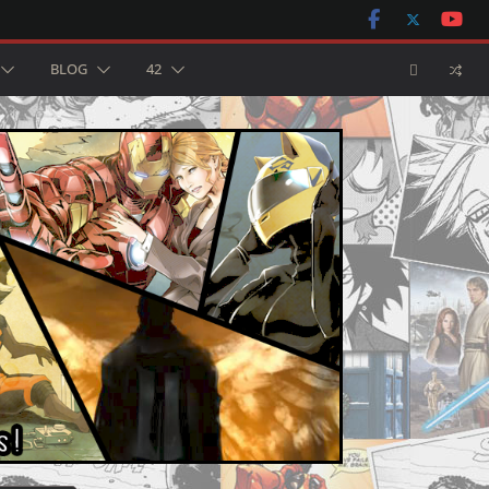
BLOG
42