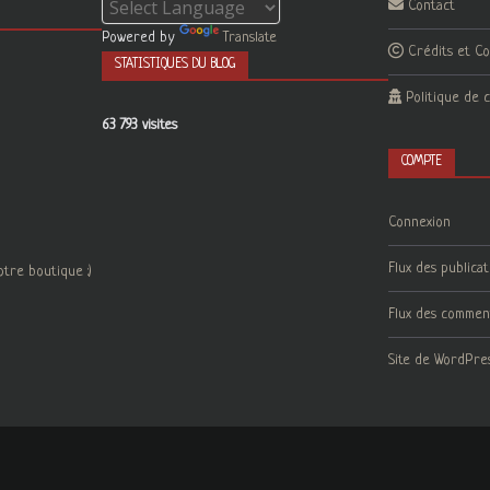
Contact
Powered by
Translate
Crédits et C
STATISTIQUES DU BLOG
Politique de c
63 793 visites
COMPTE
Connexion
Flux des publicat
otre boutique :)
Flux des commen
Site de WordPre