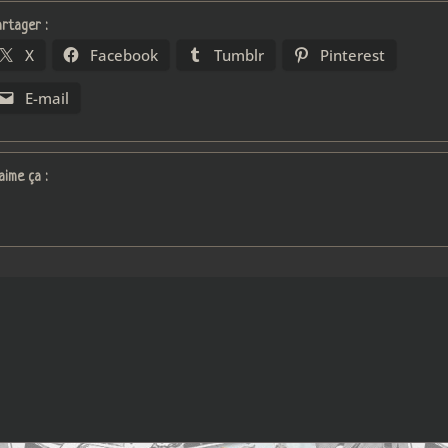
rtager :
X
Facebook
Tumblr
Pinterest
E-mail
aime ça :