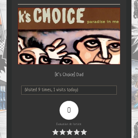
[K’s Choice] Dad
(Visited 9 times, 1 visits today)
0
Évaluation de l'article