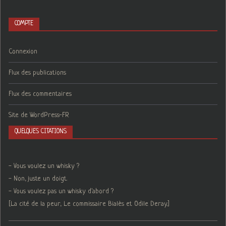
COMPTE
Connexion
Flux des publications
Flux des commentaires
Site de WordPress-FR
QUELQUES CITATIONS
- Vous voulez un whisky ?
- Non, juste un doigt.
- Vous voulez pas un whisky d'abord ?
[La cité de la peur, Le commissaire Bialès et Odile Deray.]