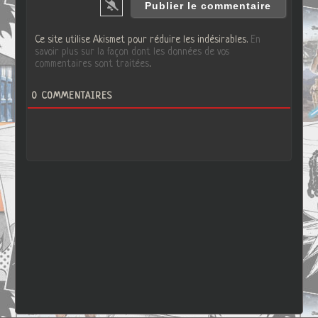
Ce site utilise Akismet pour réduire les indésirables.
En
savoir plus sur la façon dont les données de vos
commentaires sont traitées
.
0
COMMENTAIRES