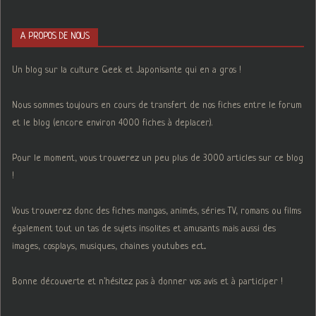
A PROPOS DE NOUS
Un blog sur la culture Geek et Japonisante qui en a gros !
Nous sommes toujours en cours de transfert de nos fiches entre le forum
et le blog (encore environ 4000 fiches à deplacer).
Pour le moment, vous trouverez un peu plus de 3000 articles sur ce blog
!
Vous trouverez donc des fiches mangas, animés, séries TV, romans ou films
également tout un tas de sujets insolites et amusants mais aussi des
images, cosplays, musiques, chaines youtubes ect...
Bonne découverte et n'hésitez pas à donner vos avis et à participer !