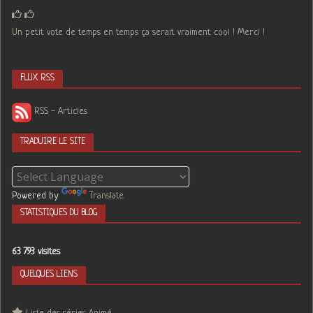
Un petit vote de temps en temps ça serait vraiment cool ! Merci !
FLUX RSS
RSS - Articles
TRADUIRE LE SITE
Powered by
Translate
STATISTIQUES DU BLOG
63 793 visites
QUELQUES LIENS