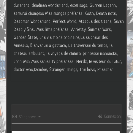
durarara, deadman wonderland, excel saga, Gurren Lagann,
samurai champloo Mes mangas préférés : Goth, Death note,
Deadman Wonderland, Perfect World, Attaque des titans, Seven
Deadly Sins... Mes films préférés : Arrietty, Summer Wars,
Garden State, une vie moins ordinaire,Le seigneur des
Anneaux, Bienvenue a gattaca, La traversée du temps, le
chateau ambulant, le voyage de chihiro, princesse mononoke,
John Wick Mes séries TV préférées : Nerdz, le visiteur du futur,
doctor who,Izombie, Stranger Things, The boys, Preacher
Connexion
S’abonner