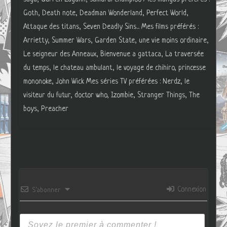
Goth, Death note, Deadman Wonderland, Perfect World,
Attaque des titans, Seven Deadly Sins... Mes films préférés :
Arrietty, Summer Wars, Garden State, une vie moins ordinaire,
Le seigneur des Anneaux, Bienvenue a gattaca, La traversée
du temps, le chateau ambulant, le voyage de chihiro, princesse
mononoke, John Wick Mes séries TV préférées : Nerdz, le
visiteur du futur, doctor who, Izombie, Stranger Things, The
boys, Preacher
Connexion
S’abonner