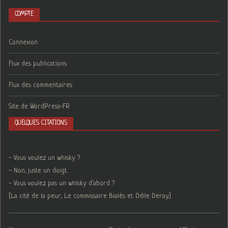
COMPTE
Connexion
Flux des publications
Flux des commentaires
Site de WordPress-FR
QUELQUES CITATIONS
- Vous voulez un whisky ?
- Non, juste un doigt.
- Vous voulez pas un whisky d'abord ?
[La cité de la peur, Le commissaire Bialès et Odile Deray.]