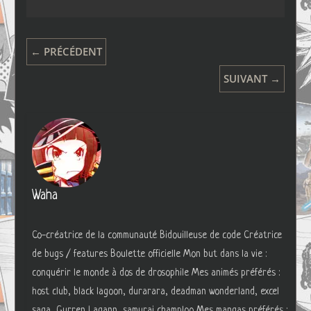
← PRÉCÉDENT
SUIVANT →
Waha
Co-créatrice de la communauté Bidouilleuse de code Créatrice
de bugs / features Boulette officielle Mon but dans la vie :
conquérir le monde à dos de drosophile Mes animés préférés :
host club, black lagoon, durarara, deadman wonderland, excel
saga, Gurren Lagann, samurai champloo Mes mangas préférés :