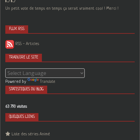
Un petit vote de temps en temps ça serait vraiment cool ! Merci !
FLUX RSS
RSS - Articles
TRADUIRE LE SITE
Powered by
Translate
STATISTIQUES DU BLOG
63 793 visites
QUELQUES LIENS
Liste des séries Animé