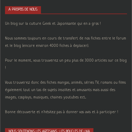
A PROPOS DE NOUS
Un blog sur la culture Geek et Japonisante qui en a gros !
Nous sommes toujours en cours de transfert de nos fiches entre le forum
et le blog (encore environ 4000 fiches à deplacer).
Pour le moment, vous trouverez un peu plus de 3000 articles sur ce blog
!
Vous trouverez donc des fiches mangas, animés, séries TV, romans ou films
également tout un tas de sujets insolites et amusants mais aussi des
images, cosplays, musiques, chaines youtubes ect...
Bonne découverte et n'hésitez pas à donner vos avis et à participer !
NOUS SOUTENONS LES ARTISANS : LES BOUCLES DE LNA