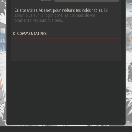
Ce site utilise Akismet pour réduire les indésirables.
En
savoir plus sur la façon dont les données de vos
commentaires sont traitées
.
0
COMMENTAIRES