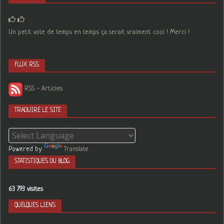
Un petit vote de temps en temps ça serait vraiment cool ! Merci !
FLUX RSS
RSS - Articles
TRADUIRE LE SITE
Powered by
Translate
STATISTIQUES DU BLOG
63 793 visites
QUELQUES LIENS