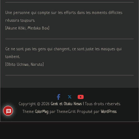
Une personne qui compte sur les efforts dans les moments difficiles
réussira toujours.
[Akune Kōki, Medaka Box]
Ce ne sont pas les gens qui changent, ce sont juste les masques qui
tombent.
[Obito Uchiwa, Naruto]
Copyright © 2026
. Tous droits réservés.
Geek et Otaku News !
Theme
par ThemeGrill. Propulsé par
.
ColorMag
WordPress