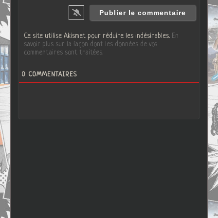
Ce site utilise Akismet pour réduire les indésirables.
En
savoir plus sur la façon dont les données de vos
commentaires sont traitées
.
0
COMMENTAIRES