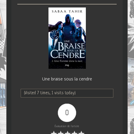
Une braise sous la cendre
(Visited 7 times, 1 visits today)
0
Évaluation de l'article