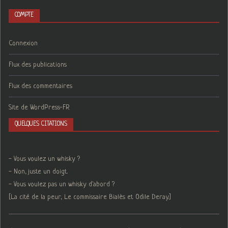
COMPTE
Connexion
Flux des publications
Flux des commentaires
Site de WordPress-FR
QUELQUES CITATIONS
- Vous voulez un whisky ?
- Non, juste un doigt.
- Vous voulez pas un whisky d'abord ?
[La cité de la peur, Le commissaire Bialès et Odile Deray.]