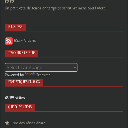
Un petit vote de temps en temps ça serait vraiment cool ! Merci !
FLUX RSS
RSS - Articles
TRADUIRE LE SITE
Powered by
Translate
STATISTIQUES DU BLOG
63 793 visites
QUELQUES LIENS
Liste des séries Animé