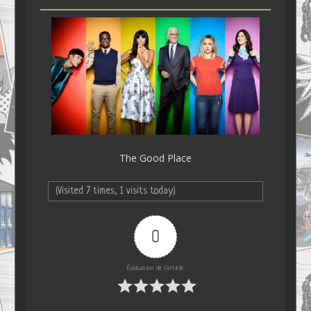
The Good Place
(Visited 7 times, 1 visits today)
0
Évaluation de l'article