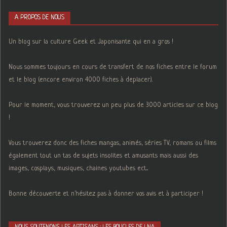
A PROPOS DE NOUS
Un blog sur la culture Geek et Japonisante qui en a gros !
Nous sommes toujours en cours de transfert de nos fiches entre le forum
et le blog (encore environ 4000 fiches à deplacer).
Pour le moment, vous trouverez un peu plus de 3000 articles sur ce blog
!
Vous trouverez donc des fiches mangas, animés, séries TV, romans ou films
également tout un tas de sujets insolites et amusants mais aussi des
images, cosplays, musiques, chaines youtubes ect...
Bonne découverte et n'hésitez pas à donner vos avis et à participer !