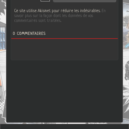
Ce site utilise Akismet pour réduire les indésirables.
En
savoir plus sur la façon dont les données de vos
commentaires sont traitées
.
0
COMMENTAIRES