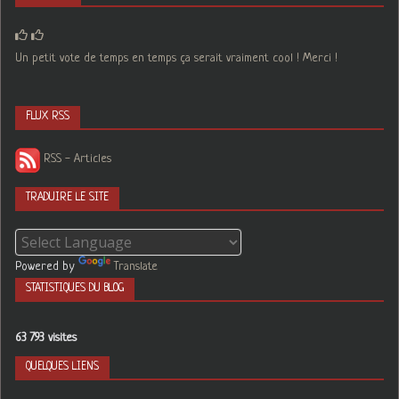
Un petit vote de temps en temps ça serait vraiment cool ! Merci !
FLUX RSS
RSS - Articles
TRADUIRE LE SITE
Powered by
Translate
STATISTIQUES DU BLOG
63 793 visites
QUELQUES LIENS