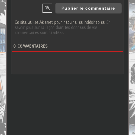
Ce site utilise Akismet pour réduire les indésirables.
En
savoir plus sur la façon dont les données de vos
commentaires sont traitées
.
0
COMMENTAIRES