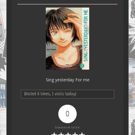
Sing yesterday For me
(Visited 6 times, 1 visits today)
0
Évaluation de l'article