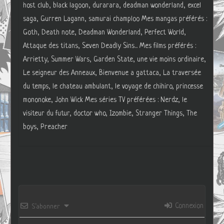
host club, black lagoon, durarara, deadman wonderland, excel
saga, Gurren Lagann, samurai champloo Mes mangas préférés :
Goth, Death note, Deadman Wonderland, Perfect World,
Attaque des titans, Seven Deadly Sins... Mes films préférés :
Arrietty, Summer Wars, Garden State, une vie moins ordinaire,
Le seigneur des Anneaux, Bienvenue a gattaca, La traversée
du temps, le chateau ambulant, le voyage de chihiro, princesse
mononoke, John Wick Mes séries TV préférées : Nerdz, le
visiteur du futur, doctor who, Izombie, Stranger Things, The
boys, Preacher
Connexion
S’abonner