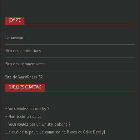
COMPTE
Connexion
Flux des publications
Flux des commentaires
Site de WordPress-FR
QUELQUES CITATIONS
- Vous voulez un whisky ?
- Non, juste un doigt.
- Vous voulez pas un whisky d'abord ?
[La cité de la peur, Le commissaire Bialès et Odile Deray.]