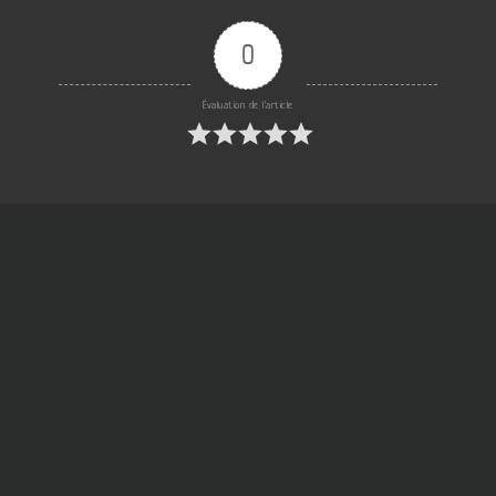
0
Évaluation de l'article