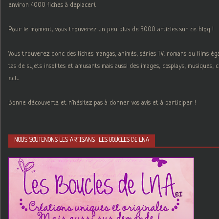
environ 4000 fiches à deplacer).
Pour le moment, vous trouverez un peu plus de 3000 articles sur ce blog !
Vous trouverez donc des fiches mangas, animés, séries TV, romans ou films é
tas de sujets insolites et amusants mais aussi des images, cosplays, musiques,
ect...
Bonne découverte et n'hésitez pas à donner vos avis et à participer !
NOUS SOUTENONS LES ARTISANS : LES BOUCLES DE LNA