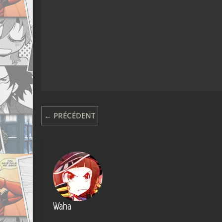
← PRÉCÉDENT
Waha