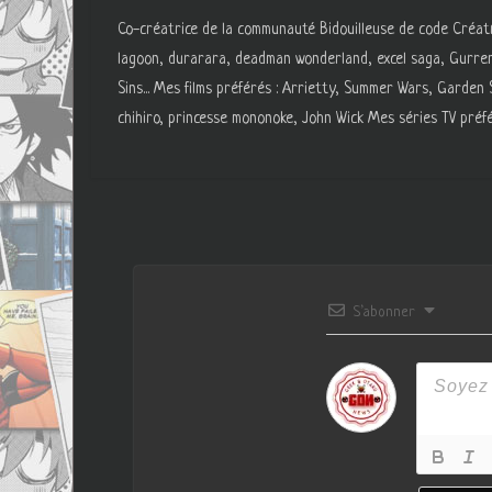
Co-créatrice de la communauté Bidouilleuse de code Créatri
lagoon, durarara, deadman wonderland, excel saga, Gurre
Sins... Mes films préférés : Arrietty, Summer Wars, Garde
chihiro, princesse mononoke, John Wick Mes séries TV préfé
S’abonner