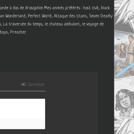
monde à dos de drosophile Mes animés préférés : host club, black
n Wonderland, Perfect World, Attaque des titans, Seven Deadly
a, La traversée du temps, le chateau ambulant, le voyage de
e boys, Preacher
Connexion