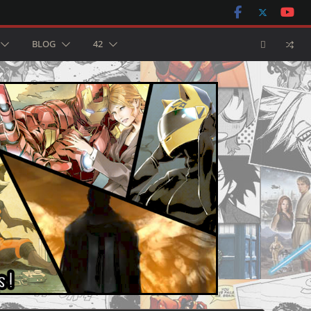
BLOG
42