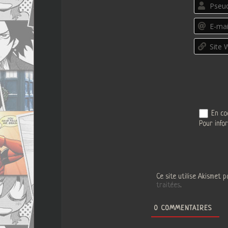
En co
Pour info
Ce site utilise Akismet p
traitées
.
0
COMMENTAIRES