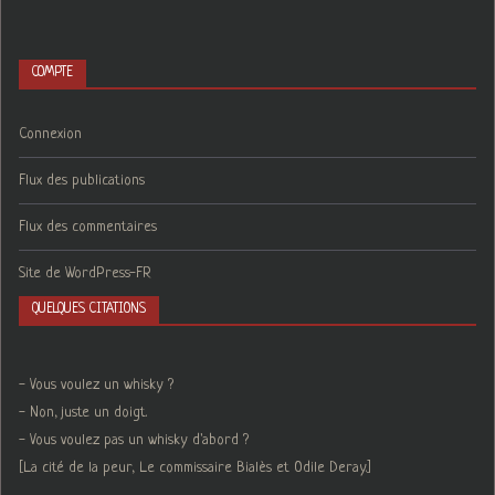
COMPTE
Connexion
Flux des publications
Flux des commentaires
Site de WordPress-FR
QUELQUES CITATIONS
- Vous voulez un whisky ?
- Non, juste un doigt.
- Vous voulez pas un whisky d'abord ?
[La cité de la peur, Le commissaire Bialès et Odile Deray.]