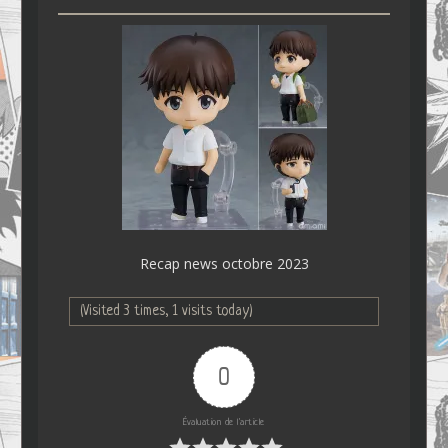
Recap news octobre 2023
(Visited 3 times, 1 visits today)
0
Évaluation de l'article