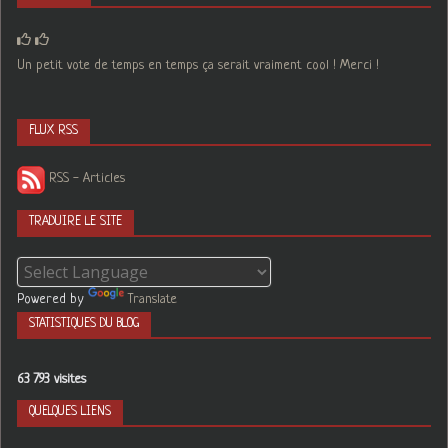
Un petit vote de temps en temps ça serait vraiment cool ! Merci !
FLUX RSS
RSS - Articles
TRADUIRE LE SITE
Powered by
Translate
STATISTIQUES DU BLOG
63 793 visites
QUELQUES LIENS