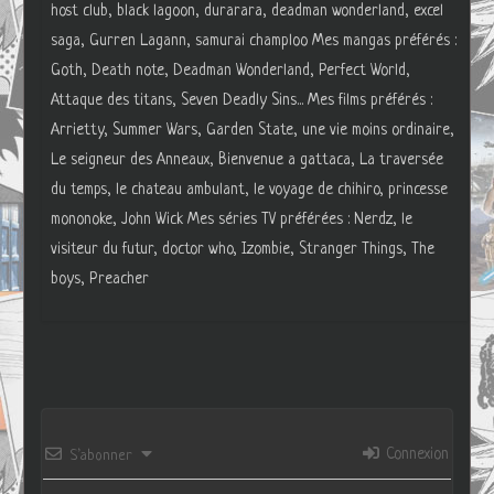
host club, black lagoon, durarara, deadman wonderland, excel
saga, Gurren Lagann, samurai champloo Mes mangas préférés :
Goth, Death note, Deadman Wonderland, Perfect World,
Attaque des titans, Seven Deadly Sins... Mes films préférés :
Arrietty, Summer Wars, Garden State, une vie moins ordinaire,
Le seigneur des Anneaux, Bienvenue a gattaca, La traversée
du temps, le chateau ambulant, le voyage de chihiro, princesse
mononoke, John Wick Mes séries TV préférées : Nerdz, le
visiteur du futur, doctor who, Izombie, Stranger Things, The
boys, Preacher
Connexion
S’abonner