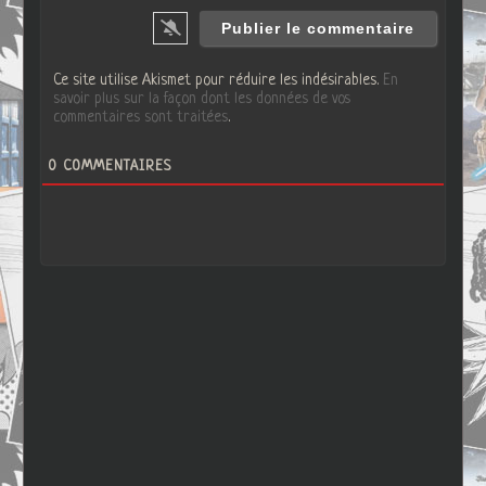
Ce site utilise Akismet pour réduire les indésirables.
En
savoir plus sur la façon dont les données de vos
commentaires sont traitées
.
0
COMMENTAIRES