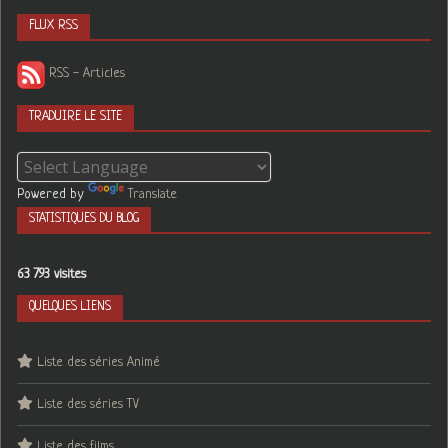
FLUX RSS
RSS - Articles
TRADUIRE LE SITE
Powered by
Translate
STATISTIQUES DU BLOG
63 793 visites
QUELQUES LIENS
Liste des séries Animé
Liste des séries TV
Liste des films