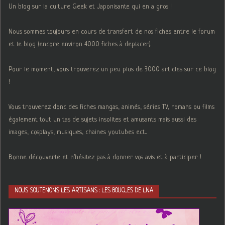
Un blog sur la culture Geek et Japonisante qui en a gros !
Nous sommes toujours en cours de transfert de nos fiches entre le forum
et le blog (encore environ 4000 fiches à deplacer).
Pour le moment, vous trouverez un peu plus de 3000 articles sur ce blog
!
Vous trouverez donc des fiches mangas, animés, séries TV, romans ou films
également tout un tas de sujets insolites et amusants mais aussi des
images, cosplays, musiques, chaines youtubes ect...
Bonne découverte et n'hésitez pas à donner vos avis et à participer !
NOUS SOUTENONS LES ARTISANS : LES BOUCLES DE LNA