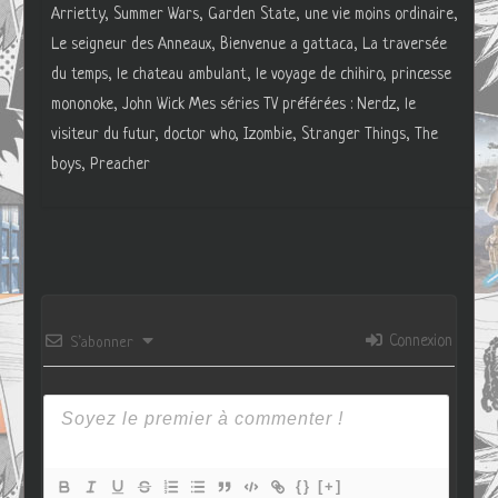
Arrietty, Summer Wars, Garden State, une vie moins ordinaire,
Le seigneur des Anneaux, Bienvenue a gattaca, La traversée
du temps, le chateau ambulant, le voyage de chihiro, princesse
mononoke, John Wick Mes séries TV préférées : Nerdz, le
visiteur du futur, doctor who, Izombie, Stranger Things, The
boys, Preacher
Connexion
S’abonner
{}
[+]