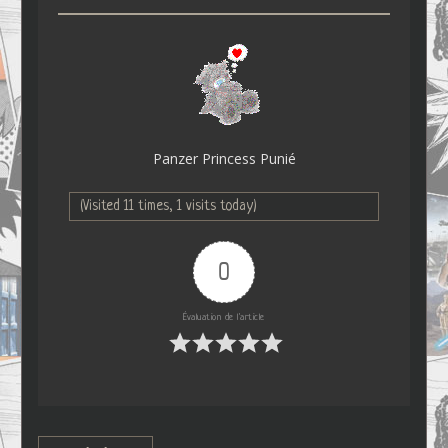
Panzer Princess Punié
(Visited 11 times, 1 visits today)
0
Évaluation de l'article