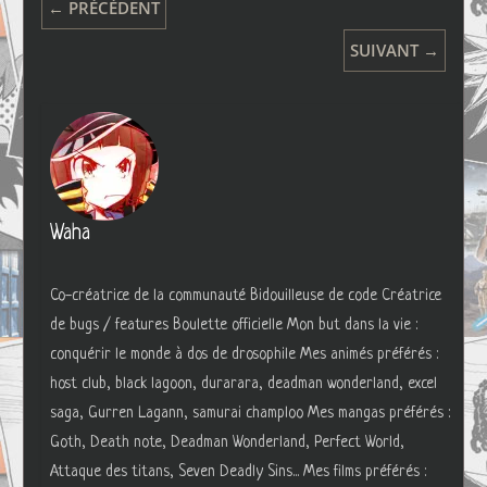
← PRÉCÉDENT
SUIVANT →
Waha
Co-créatrice de la communauté Bidouilleuse de code Créatrice
de bugs / features Boulette officielle Mon but dans la vie :
conquérir le monde à dos de drosophile Mes animés préférés :
host club, black lagoon, durarara, deadman wonderland, excel
saga, Gurren Lagann, samurai champloo Mes mangas préférés :
Goth, Death note, Deadman Wonderland, Perfect World,
Attaque des titans, Seven Deadly Sins... Mes films préférés :