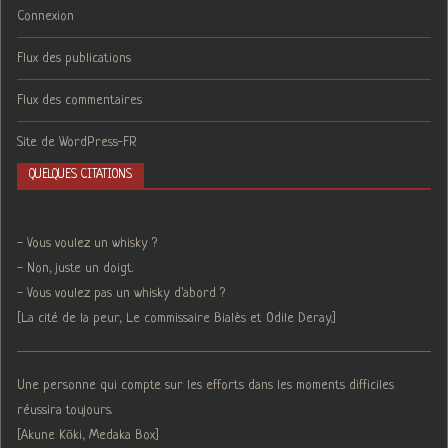
Connexion
Flux des publications
Flux des commentaires
Site de WordPress-FR
QUELQUES CITATIONS
- Vous voulez un whisky ?
- Non, juste un doigt.
- Vous voulez pas un whisky d'abord ?
[La cité de la peur, Le commissaire Bialès et Odile Deray.]
Une personne qui compte sur les efforts dans les moments difficiles
réussira toujours.
[Akune Kōki, Medaka Box]