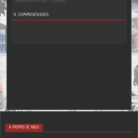
commentaires sont traitées
.
0
COMMENTAIRES
A PROPOS DE NOUS