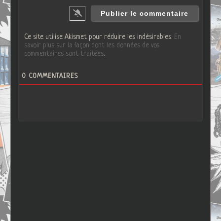
Ce site utilise Akismet pour réduire les indésirables.
En
savoir plus sur la façon dont les données de vos
commentaires sont traitées
.
0
COMMENTAIRES