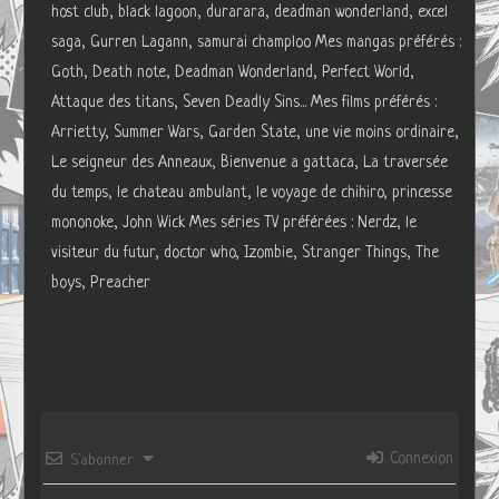
host club, black lagoon, durarara, deadman wonderland, excel
saga, Gurren Lagann, samurai champloo Mes mangas préférés :
Goth, Death note, Deadman Wonderland, Perfect World,
Attaque des titans, Seven Deadly Sins... Mes films préférés :
Arrietty, Summer Wars, Garden State, une vie moins ordinaire,
Le seigneur des Anneaux, Bienvenue a gattaca, La traversée
du temps, le chateau ambulant, le voyage de chihiro, princesse
mononoke, John Wick Mes séries TV préférées : Nerdz, le
visiteur du futur, doctor who, Izombie, Stranger Things, The
boys, Preacher
Connexion
S’abonner