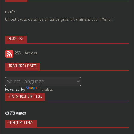
Un petit vote de temps en temps ça serait vraiment cool ! Merci !
FLUX RSS
RSS - Articles
TRADUIRE LE SITE
Powered by
Translate
STATISTIQUES DU BLOG
63 793 visites
QUELQUES LIENS