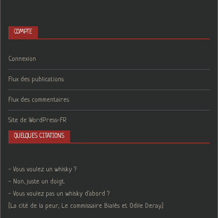
COMPTE
Connexion
Flux des publications
Flux des commentaires
Site de WordPress-FR
QUELQUES CITATIONS
- Vous voulez un whisky ?
- Non, juste un doigt.
- Vous voulez pas un whisky d'abord ?
[La cité de la peur, Le commissaire Bialès et Odile Deray.]