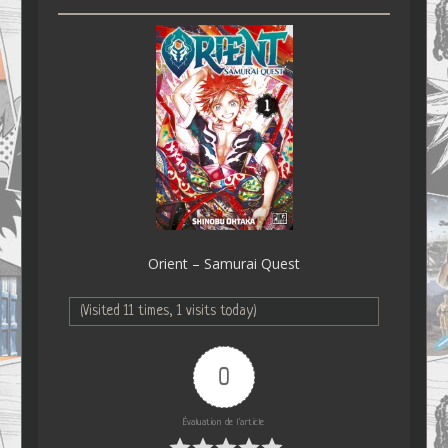
Orient – Samurai Quest
(Visited 11 times, 1 visits today)
0
Évaluation de l'article