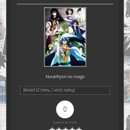
Nurarihyon no mago
(Visited 12 times, 1 visits today)
0
Évaluation de l'article