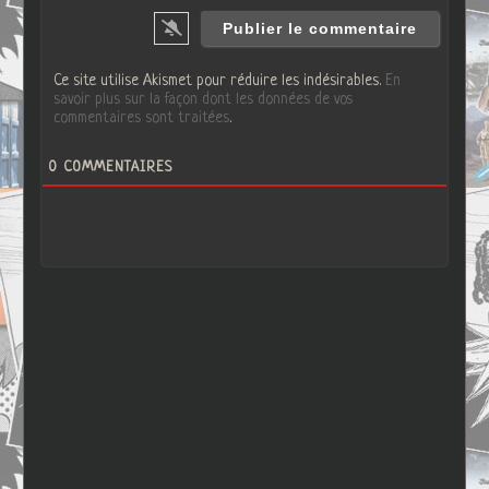
Ce site utilise Akismet pour réduire les indésirables.
En
savoir plus sur la façon dont les données de vos
commentaires sont traitées
.
0
COMMENTAIRES