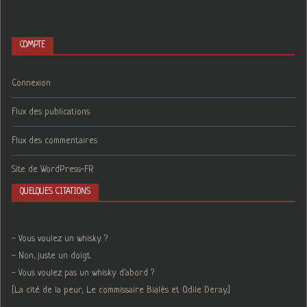
COMPTE
Connexion
Flux des publications
Flux des commentaires
Site de WordPress-FR
QUELQUES CITATIONS
- Vous voulez un whisky ?
- Non, juste un doigt.
- Vous voulez pas un whisky d'abord ?
[La cité de la peur, Le commissaire Bialès et Odile Deray.]