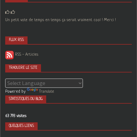
Un petit vote de temps en temps ça serait vraiment cool ! Merci !
FLUX RSS
RSS - Articles
TRADUIRE LE SITE
Powered by
Translate
STATISTIQUES DU BLOG
63 793 visites
QUELQUES LIENS