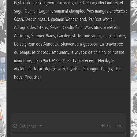
host club, black lagoon, durarara, deadman wonderland, excel
saga, Gurren Lagann, samurai champloo Mes mangas préférés :
Goth, Death note, Deadman Wonderland, Perfect World,
Attaque des titans, Seven Deadly Sins... Mes films préférés :
Arrietty, Summer Wars, Garden State, une vie moins ordinaire,
Le seigneur des Anneaux, Bienvenue a gattaca, La traversée
du temps, le chateau ambulant, le voyage de chihiro, princesse
mononoke, John Wick Mes séries TV préférées : Nerdz, le
visiteur du futur, doctor who, Izombie, Stranger Things, The
boys, Preacher
Connexion
S’abonner