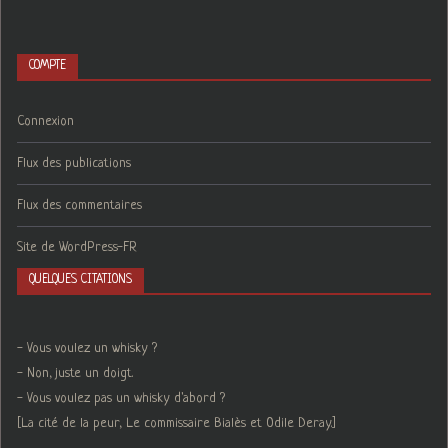
COMPTE
Connexion
Flux des publications
Flux des commentaires
Site de WordPress-FR
QUELQUES CITATIONS
- Vous voulez un whisky ?
- Non, juste un doigt.
- Vous voulez pas un whisky d'abord ?
[La cité de la peur, Le commissaire Bialès et Odile Deray.]