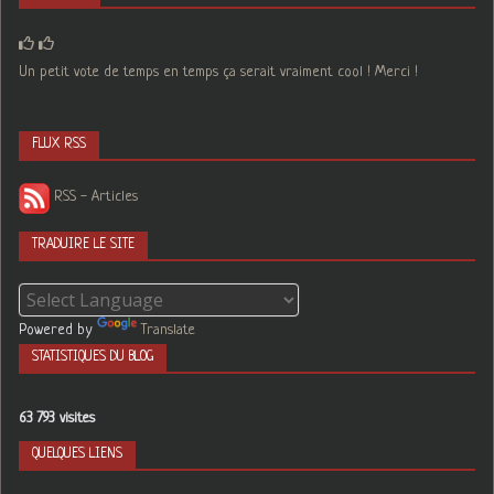
Un petit vote de temps en temps ça serait vraiment cool ! Merci !
FLUX RSS
RSS - Articles
TRADUIRE LE SITE
Powered by
Translate
STATISTIQUES DU BLOG
63 793 visites
QUELQUES LIENS