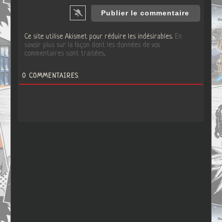
Ce site utilise Akismet pour réduire les indésirables.
En
savoir plus sur la façon dont les données de vos
commentaires sont traitées
.
0
COMMENTAIRES