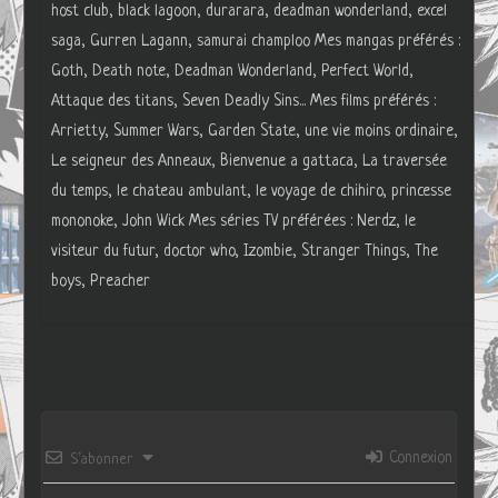
host club, black lagoon, durarara, deadman wonderland, excel
saga, Gurren Lagann, samurai champloo Mes mangas préférés :
Goth, Death note, Deadman Wonderland, Perfect World,
Attaque des titans, Seven Deadly Sins... Mes films préférés :
Arrietty, Summer Wars, Garden State, une vie moins ordinaire,
Le seigneur des Anneaux, Bienvenue a gattaca, La traversée
du temps, le chateau ambulant, le voyage de chihiro, princesse
mononoke, John Wick Mes séries TV préférées : Nerdz, le
visiteur du futur, doctor who, Izombie, Stranger Things, The
boys, Preacher
Connexion
S’abonner