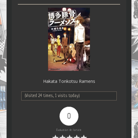
Hakata Tonkotsu Ramens
(Visited 24 times, 1 visits today)
0
Évaluation de l'article