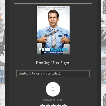
Free Guy / Free Player
(Visited 8 times, 1 visits today)
0
Évaluation de l'article