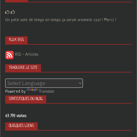
Un petit vote de temps en temps ça serait vraiment cool ! Merci !
FLUX RSS
RSS - Articles
TRADUIRE LE SITE
Powered by
Translate
STATISTIQUES DU BLOG
63 793 visites
QUELQUES LIENS