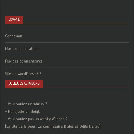
COMPTE
Connexion
Flux des publications
Flux des commentaires
Site de WordPress-FR
QUELQUES CITATIONS
- Vous voulez un whisky ?
- Non, juste un doigt.
- Vous voulez pas un whisky d'abord ?
[La cité de la peur, Le commissaire Bialès et Odile Deray.]