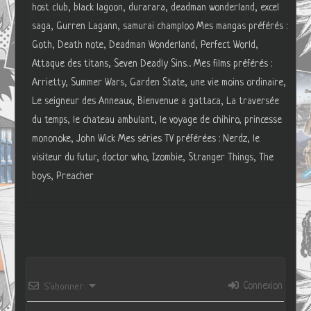
host club, black lagoon, durarara, deadman wonderland, excel
saga, Gurren Lagann, samurai champloo Mes mangas préférés :
Goth, Death note, Deadman Wonderland, Perfect World,
Attaque des titans, Seven Deadly Sins... Mes films préférés :
Arrietty, Summer Wars, Garden State, une vie moins ordinaire,
Le seigneur des Anneaux, Bienvenue a gattaca, La traversée
du temps, le chateau ambulant, le voyage de chihiro, princesse
mononoke, John Wick Mes séries TV préférées : Nerdz, le
visiteur du futur, doctor who, Izombie, Stranger Things, The
boys, Preacher
Connexion
S’abonner