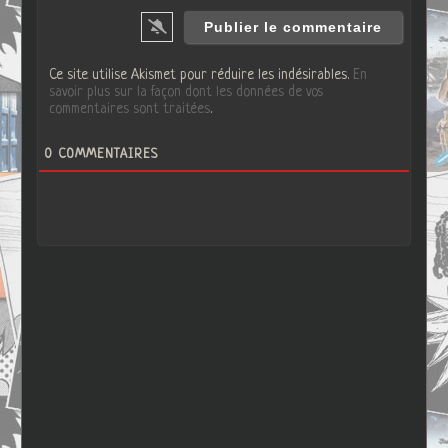
Ce site utilise Akismet pour réduire les indésirables.
En
savoir plus sur la façon dont les données de vos
commentaires sont traitées
.
0
COMMENTAIRES