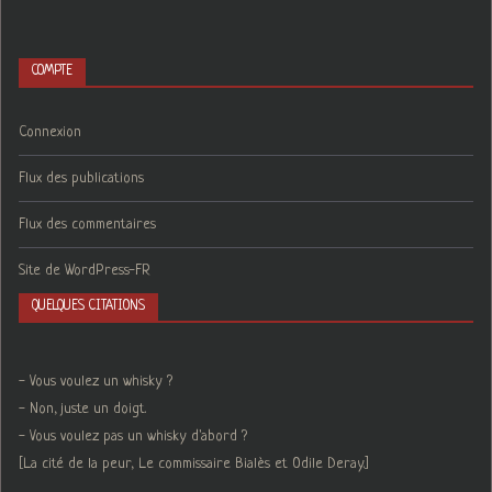
COMPTE
Connexion
Flux des publications
Flux des commentaires
Site de WordPress-FR
QUELQUES CITATIONS
- Vous voulez un whisky ?
- Non, juste un doigt.
- Vous voulez pas un whisky d'abord ?
[La cité de la peur, Le commissaire Bialès et Odile Deray.]