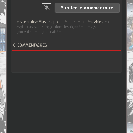
Ce site utilise Akismet pour réduire les indésirables.
En
savoir plus sur la façon dont les données de vos
commentaires sont traitées
.
0
COMMENTAIRES