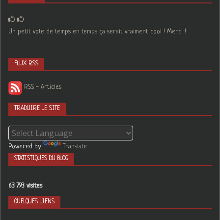
Un petit vote de temps en temps ça serait vraiment cool ! Merci !
FLUX RSS
RSS - Articles
TRADUIRE LE SITE
Powered by
Translate
STATISTIQUES DU BLOG
63 793 visites
QUELQUES LIENS