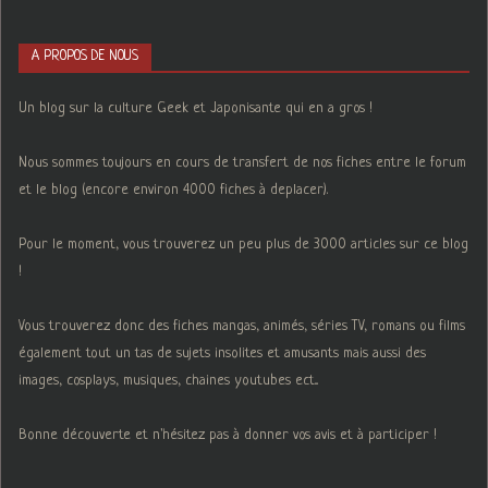
A PROPOS DE NOUS
Un blog sur la culture Geek et Japonisante qui en a gros !
Nous sommes toujours en cours de transfert de nos fiches entre le forum
et le blog (encore environ 4000 fiches à deplacer).
Pour le moment, vous trouverez un peu plus de 3000 articles sur ce blog
!
Vous trouverez donc des fiches mangas, animés, séries TV, romans ou films
également tout un tas de sujets insolites et amusants mais aussi des
images, cosplays, musiques, chaines youtubes ect...
Bonne découverte et n'hésitez pas à donner vos avis et à participer !