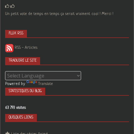
Un petit vote de temps en temps ça serait vraiment cool ! Merci !
FLUX RSS
RSS - Articles
TRADUIRE LE SITE
Powered by
Translate
STATISTIQUES DU BLOG
63 793 visites
QUELQUES LIENS