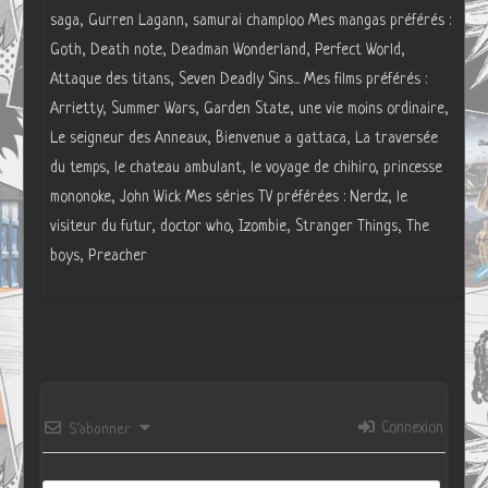
saga, Gurren Lagann, samurai champloo Mes mangas préférés :
Goth, Death note, Deadman Wonderland, Perfect World,
Attaque des titans, Seven Deadly Sins... Mes films préférés :
Arrietty, Summer Wars, Garden State, une vie moins ordinaire,
Le seigneur des Anneaux, Bienvenue a gattaca, La traversée
du temps, le chateau ambulant, le voyage de chihiro, princesse
mononoke, John Wick Mes séries TV préférées : Nerdz, le
visiteur du futur, doctor who, Izombie, Stranger Things, The
boys, Preacher
Connexion
S’abonner