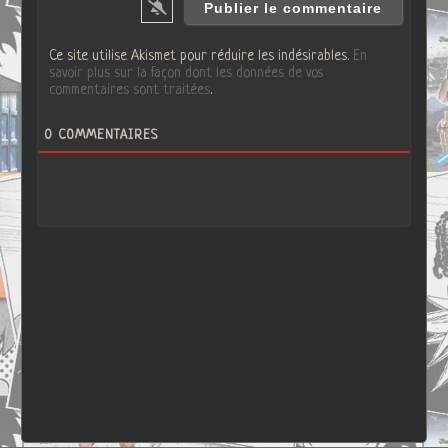
Ce site utilise Akismet pour réduire les indésirables.
En
savoir plus sur la façon dont les données de vos
commentaires sont traitées
.
0
COMMENTAIRES