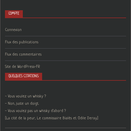
COMPTE
Connexion
Flux des publications
Flux des commentaires
Site de WordPress-FR
QUELQUES CITATIONS
- Vous voulez un whisky ?
- Non, juste un doigt.
- Vous voulez pas un whisky d'abord ?
[La cité de la peur, Le commissaire Bialès et Odile Deray.]