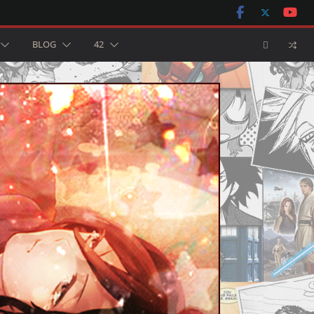
BLOG
42