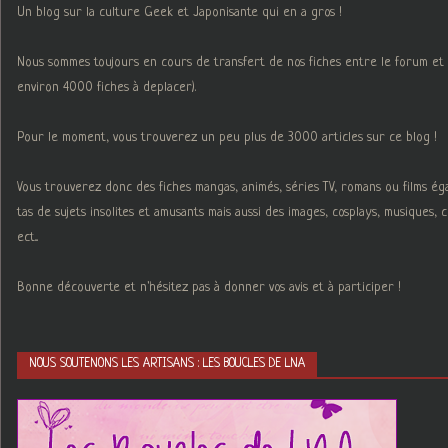
Un blog sur la culture Geek et Japonisante qui en a gros !
Nous sommes toujours en cours de transfert de nos fiches entre le forum et 
environ 4000 fiches à deplacer).
Pour le moment, vous trouverez un peu plus de 3000 articles sur ce blog !
Vous trouverez donc des fiches mangas, animés, séries TV, romans ou films é
tas de sujets insolites et amusants mais aussi des images, cosplays, musiques,
ect...
Bonne découverte et n'hésitez pas à donner vos avis et à participer !
NOUS SOUTENONS LES ARTISANS : LES BOUCLES DE LNA