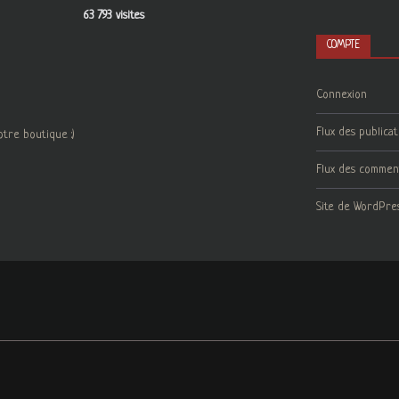
63 793 visites
COMPTE
Connexion
Flux des publicat
otre boutique :)
Flux des commen
Site de WordPre