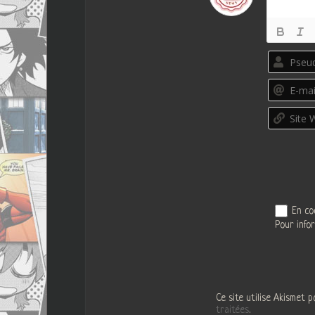
En co
Pour info
Ce site utilise Akismet p
traitées
.