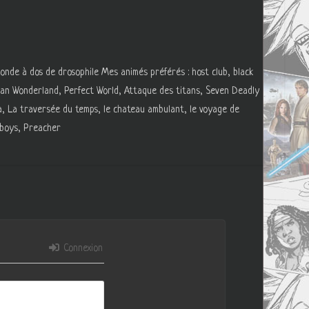
monde à dos de drosophile Mes animés préférés : host club, black
n Wonderland, Perfect World, Attaque des titans, Seven Deadly
a, La traversée du temps, le chateau ambulant, le voyage de
e boys, Preacher
Connexion