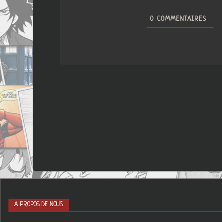
0
COMMENTAIRES
A PROPOS DE NOUS