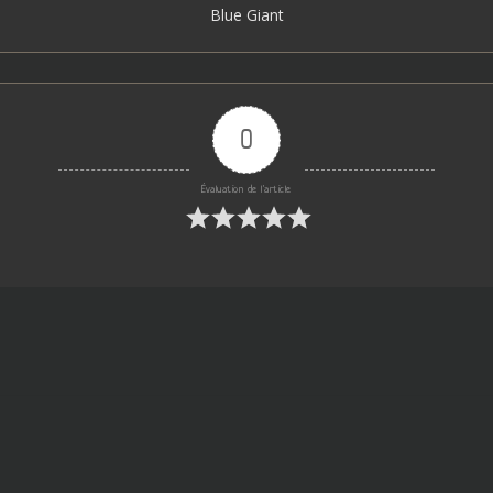
Blue Giant
0
Évaluation de l'article