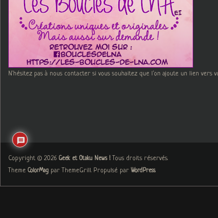
N'hésitez pas à nous contacter si vous souhaitez que l'on ajoute un lien vers v
Copyright © 2026
. Tous droits réservés.
Geek et Otaku News !
Theme
par ThemeGrill. Propulsé par
.
ColorMag
WordPress