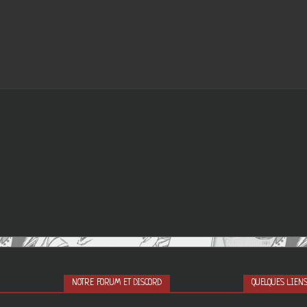
NOTRE FORUM ET DISCORD
QUELQUES LIEN