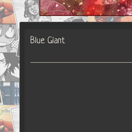
Blue Giant