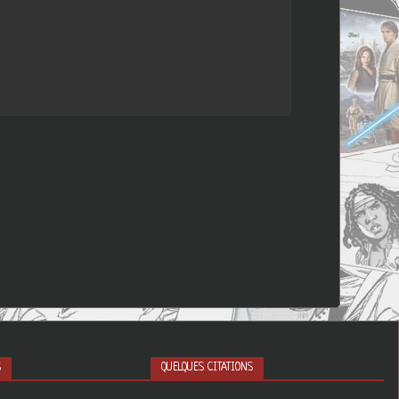
S
QUELQUES CITATIONS