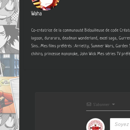
Waha
Co-créatrice de la communauté Bidouilleuse de code Créatri
lagoon, durarara, deadman wonderland, excel saga, Gurre
Sins... Mes films préférés : Arrietty, Summer Wars, Garde
chihiro, princesse mononoke, John Wick Mes séries TV préfé
S’abonner