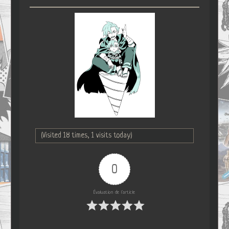
(Visited 18 times, 1 visits today)
0
Évaluation de l'article