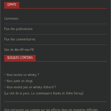
COMPTE
Connexion
Flux des publications
Flux des commentaires
Site de WordPress-FR
QUELQUES CITATIONS
- Vous voulez un whisky ?
- Non, juste un doigt.
- Vous voulez pas un whisky d'abord ?
[La cité de la peur, Le commissaire Bialès et Odile Deray.]
Une personne qui compte sur les efforts dans les moments difficiles