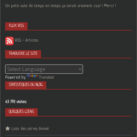
Un petit vote de temps en temps ça serait vraiment cool ! Merci !
FLUX RSS
RSS - Articles
TRADUIRE LE SITE
Powered by
Translate
STATISTIQUES DU BLOG
63 793 visites
QUELQUES LIENS
Liste des séries Animé