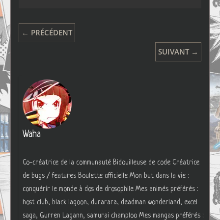
← PRÉCÉDENT
SUIVANT →
Waha
Co-créatrice de la communauté Bidouilleuse de code Créatrice
de bugs / features Boulette officielle Mon but dans la vie :
conquérir le monde à dos de drosophile Mes animés préférés :
host club, black lagoon, durarara, deadman wonderland, excel
saga, Gurren Lagann, samurai champloo Mes mangas préférés :