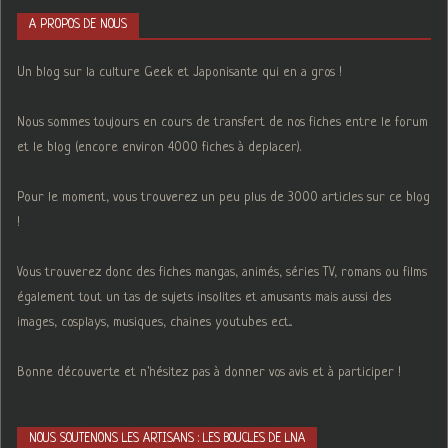
A PROPOS DE NOUS
Un blog sur la culture Geek et Japonisante qui en a gros !
Nous sommes toujours en cours de transfert de nos fiches entre le forum
et le blog (encore environ 4000 fiches à deplacer).
Pour le moment, vous trouverez un peu plus de 3000 articles sur ce blog
!
Vous trouverez donc des fiches mangas, animés, séries TV, romans ou films
également tout un tas de sujets insolites et amusants mais aussi des
images, cosplays, musiques, chaines youtubes ect...
Bonne découverte et n'hésitez pas à donner vos avis et à participer !
NOUS SOUTENONS LES ARTISANS : LES BOUCLES DE LNA