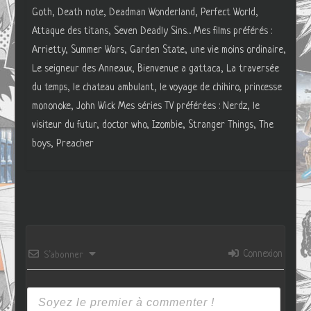
Goth, Death note, Deadman Wonderland, Perfect World,
Attaque des titans, Seven Deadly Sins... Mes films préférés :
Arrietty, Summer Wars, Garden State, une vie moins ordinaire,
Le seigneur des Anneaux, Bienvenue a gattaca, La traversée
du temps, le chateau ambulant, le voyage de chihiro, princesse
mononoke, John Wick Mes séries TV préférées : Nerdz, le
visiteur du futur, doctor who, Izombie, Stranger Things, The
boys, Preacher
Connexion
S’abonner