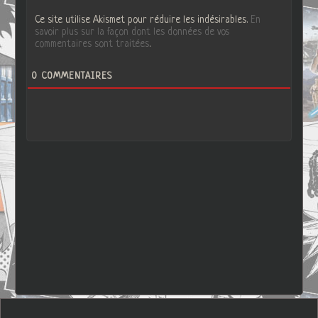
Ce site utilise Akismet pour réduire les indésirables.
En
savoir plus sur la façon dont les données de vos
commentaires sont traitées
.
0
COMMENTAIRES