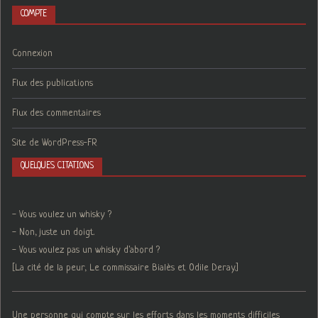
COMPTE
Connexion
Flux des publications
Flux des commentaires
Site de WordPress-FR
QUELQUES CITATIONS
- Vous voulez un whisky ?
- Non, juste un doigt.
- Vous voulez pas un whisky d'abord ?
[La cité de la peur, Le commissaire Bialès et Odile Deray.]
Une personne qui compte sur les efforts dans les moments difficiles