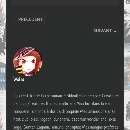
← PRÉCÉDENT
SUIVANT →
Waha
Co-créatrice de la communauté Bidouilleuse de code Créatrice
de bugs / features Boulette officielle Mon but dans la vie :
conquérir le monde à dos de drosophile Mes animés préférés :
host club, black lagoon, durarara, deadman wonderland, excel
saga, Gurren Lagann, samurai champloo Mes mangas préférés :