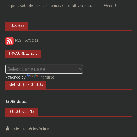
Un petit vote de temps en temps ça serait vraiment cool ! Merci !
FLUX RSS
RSS - Articles
TRADUIRE LE SITE
Powered by
Translate
STATISTIQUES DU BLOG
63 793 visites
QUELQUES LIENS
Liste des séries Animé