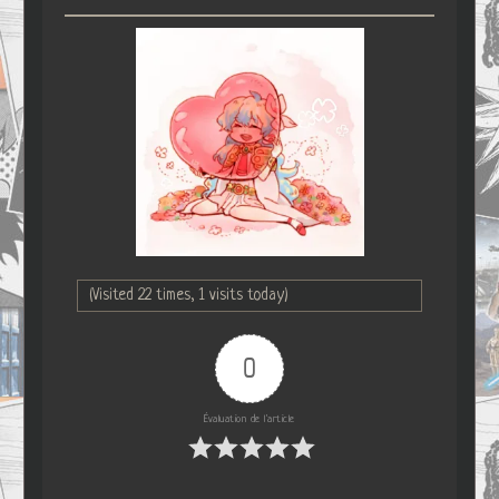
(Visited 22 times, 1 visits today)
0
Évaluation de l'article