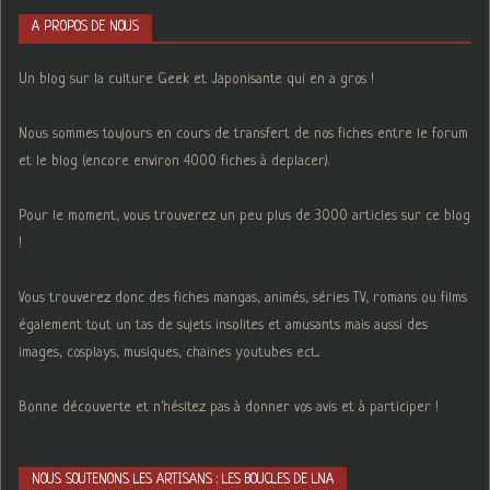
A PROPOS DE NOUS
Un blog sur la culture Geek et Japonisante qui en a gros !
Nous sommes toujours en cours de transfert de nos fiches entre le forum
et le blog (encore environ 4000 fiches à deplacer).
Pour le moment, vous trouverez un peu plus de 3000 articles sur ce blog
!
Vous trouverez donc des fiches mangas, animés, séries TV, romans ou films
également tout un tas de sujets insolites et amusants mais aussi des
images, cosplays, musiques, chaines youtubes ect...
Bonne découverte et n'hésitez pas à donner vos avis et à participer !
NOUS SOUTENONS LES ARTISANS : LES BOUCLES DE LNA