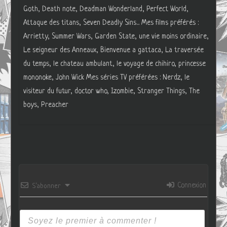
Goth, Death note, Deadman Wonderland, Perfect World,
Attaque des titans, Seven Deadly Sins... Mes films préférés :
Arrietty, Summer Wars, Garden State, une vie moins ordinaire,
Le seigneur des Anneaux, Bienvenue a gattaca, La traversée
du temps, le chateau ambulant, le voyage de chihiro, princesse
mononoke, John Wick Mes séries TV préférées : Nerdz, le
visiteur du futur, doctor who, Izombie, Stranger Things, The
boys, Preacher
Connexion
S’abonner