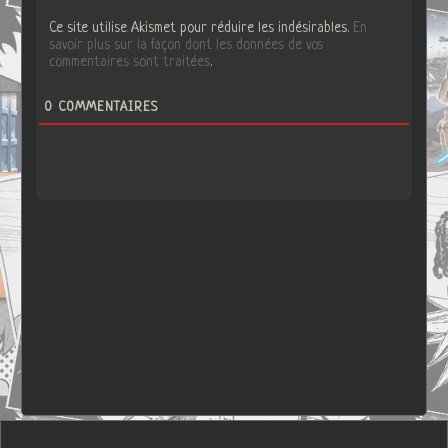
Ce site utilise Akismet pour réduire les indésirables.
En
savoir plus sur la façon dont les données de vos
commentaires sont traitées
.
0
COMMENTAIRES