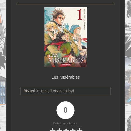
Les Misérables
(Visited 5 times, 1 visits today)
0
Évaluation de l'article