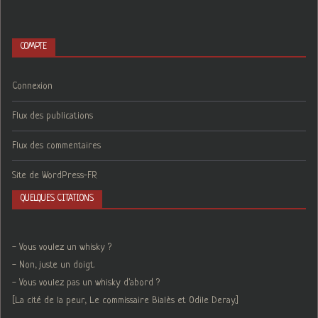
COMPTE
Connexion
Flux des publications
Flux des commentaires
Site de WordPress-FR
QUELQUES CITATIONS
- Vous voulez un whisky ?
- Non, juste un doigt.
- Vous voulez pas un whisky d'abord ?
[La cité de la peur, Le commissaire Bialès et Odile Deray.]