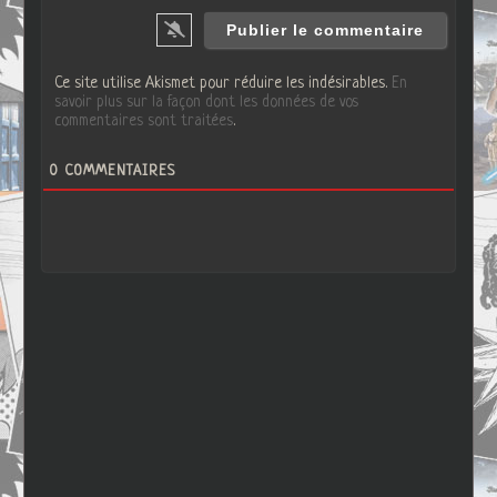
Ce site utilise Akismet pour réduire les indésirables.
En
savoir plus sur la façon dont les données de vos
commentaires sont traitées
.
0
COMMENTAIRES