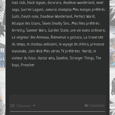
host club, black lagoon, durarara, deadman wonderland, excel
saga, Gurren Lagann, samurai champloo Mes mangas préférés :
Goth, Death note, Deadman Wonderland, Perfect World,
Attaque des titans, Seven Deadly Sins... Mes films préférés :
Arrietty, Summer Wars, Garden State, une vie moins ordinaire,
Le seigneur des Anneaux, Bienvenue a gattaca, La traversée
du temps, le chateau ambulant, le voyage de chihiro, princesse
mononoke, John Wick Mes séries TV préférées : Nerdz, le
visiteur du futur, doctor who, Izombie, Stranger Things, The
boys, Preacher
Connexion
S’abonner