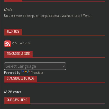
Un petit vote de temps en temps ça serait vraiment cool ! Merci !
FLUX RSS
RSS - Articles
TRADUIRE LE SITE
Powered by
Translate
STATISTIQUES DU BLOG
63 793 visites
QUELQUES LIENS