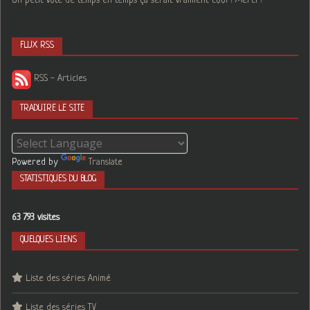
Un petit vote de temps en temps ça serait vraiment cool ! Merci !
FLUX RSS
RSS - Articles
TRADUIRE LE SITE
Powered by
Translate
STATISTIQUES DU BLOG
63 793 visites
QUELQUES LIENS
Liste des séries Animé
Liste des séries TV