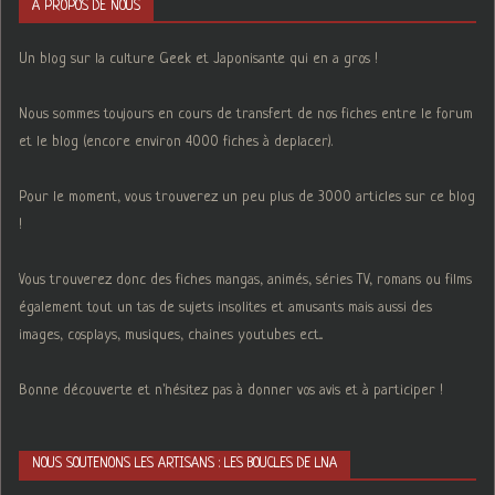
A PROPOS DE NOUS
Un blog sur la culture Geek et Japonisante qui en a gros !
Nous sommes toujours en cours de transfert de nos fiches entre le forum
et le blog (encore environ 4000 fiches à deplacer).
Pour le moment, vous trouverez un peu plus de 3000 articles sur ce blog
!
Vous trouverez donc des fiches mangas, animés, séries TV, romans ou films
également tout un tas de sujets insolites et amusants mais aussi des
images, cosplays, musiques, chaines youtubes ect...
Bonne découverte et n'hésitez pas à donner vos avis et à participer !
NOUS SOUTENONS LES ARTISANS : LES BOUCLES DE LNA