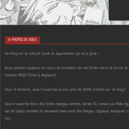
A PROPOS DE NOUS
Un blog sur la culture Geek et Japonisante qui en a gros !
Nous sommes toujours en cours de transfert de nos fiches entre le forum et 
environ 4000 fiches à deplacer).
Pour le moment, vous trouverez un peu plus de 3000 articles sur ce blog !
Vous trouverez donc des fiches mangas, animés, séries TV, romans ou films é
tas de sujets insolites et amusants mais aussi des images, cosplays, musiques,
ect...