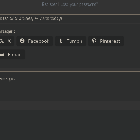
Register
|
Lost your password?
isited 57 530 times, 42 visits today)
rtager :
X
Facebook
Tumblr
Pinterest
E-mail
aime ça :