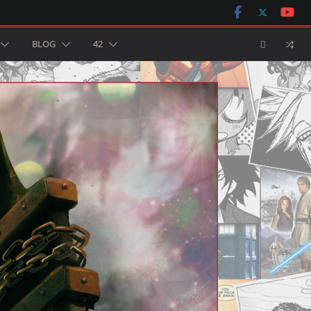
BLOG
42