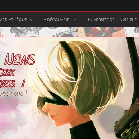
MÉDIATHÈQUE
A DÉCOUVRIR
UNIVERSITÉ DE L’INVISIBLE