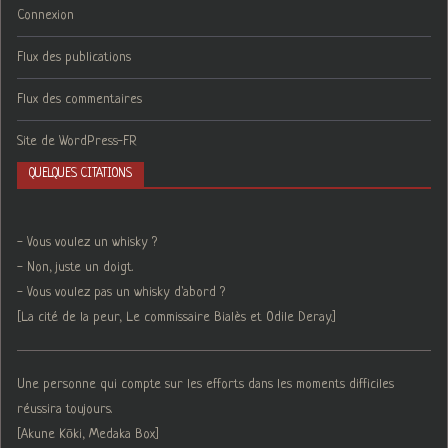
Connexion
Flux des publications
Flux des commentaires
Site de WordPress-FR
QUELQUES CITATIONS
- Vous voulez un whisky ?
- Non, juste un doigt.
- Vous voulez pas un whisky d'abord ?
[La cité de la peur, Le commissaire Bialès et Odile Deray.]
Une personne qui compte sur les efforts dans les moments difficiles
réussira toujours.
[Akune Kōki, Medaka Box]