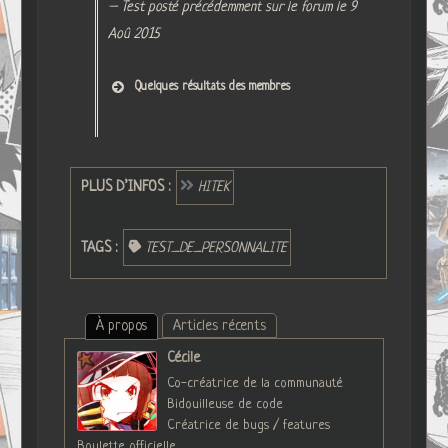
– Test posté précédemment sur le forum le 9
Aoû 2015
Quelques résultats des membres
PLUS D’INFOS :
HITEK
TAGS :
TEST_DE_PERSONNALITE
À propos
Articles récents
Cécile
Co-créatrice de la communauté
Bidouilleuse de code
Créatrice de bugs / features
Boulette officielle