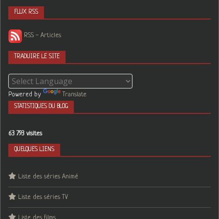
FLUX RSS
RSS - Articles
TRADUIRE LE SITE
Powered by
Translate
STATISTIQUES DU BLOG
63 793 visites
QUELQUES LIENS
Liste des séries Animé
Liste des séries TV
Liste des films