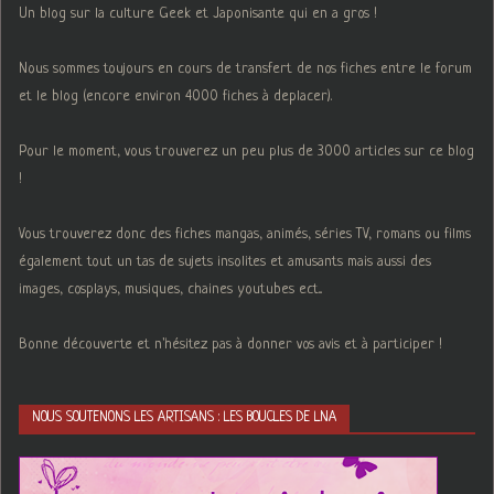
Un blog sur la culture Geek et Japonisante qui en a gros !
Nous sommes toujours en cours de transfert de nos fiches entre le forum
et le blog (encore environ 4000 fiches à deplacer).
Pour le moment, vous trouverez un peu plus de 3000 articles sur ce blog
!
Vous trouverez donc des fiches mangas, animés, séries TV, romans ou films
également tout un tas de sujets insolites et amusants mais aussi des
images, cosplays, musiques, chaines youtubes ect...
Bonne découverte et n'hésitez pas à donner vos avis et à participer !
NOUS SOUTENONS LES ARTISANS : LES BOUCLES DE LNA