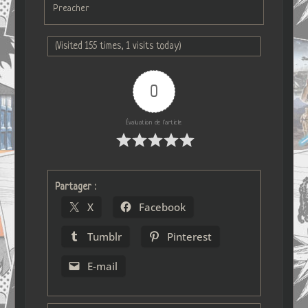
Preacher
(Visited 155 times, 1 visits today)
0
Évaluation de l'article
Partager :
X
Facebook
Tumblr
Pinterest
E-mail