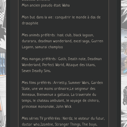
Mon ancien pseudo était Waha
Mon but dans la vie : conquérir le monde à dos de
drosophile
Mes animés préférés : host club, black lagoon,
durarara, deadman wonderland, excel saga, Gurren
Lagann, samurai champloo
Mes mangas préférés : Goth, Death note, Deadman
Wonderland, Perfect World, Attaque des titans,
Seven Deadly Sins...
Mes films préférés : Arrietty, Summer Wars, Garden
State, une vie moins ordinaire,Le seigneur des
Anneaux, Bienvenue a gattaca, La traversée du
temps, le chateau ambulant, le voyage de chihiro,
princesse mononoke, John Wick
Mes séries TV préférées : Nerdz, le visiteur du futur,
doctor who,Izombie, Stranger Things, The boys,