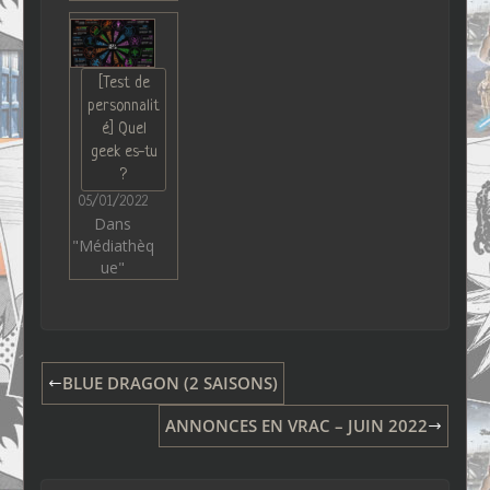
[Test de
personnalit
é] Quel
geek es-tu
?
05/01/2022
Dans
"Médiathèq
ue"
BLUE DRAGON (2 SAISONS)
ANNONCES EN VRAC – JUIN 2022