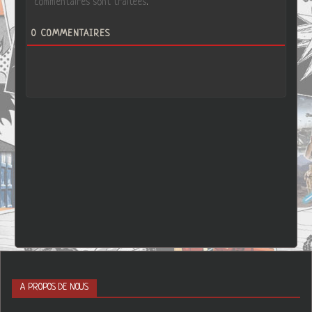
commentaires sont traitées
.
0
COMMENTAIRES
A PROPOS DE NOUS