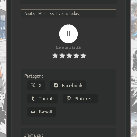
(Visited 141 times, 1 visits today)
0
Évaluation de l'article
Partager :
X
Facebook
Tumblr
Pinterest
E-mail
J’aime ça :