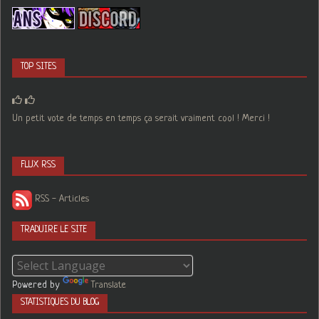
TOP SITES
Un petit vote de temps en temps ça serait vraiment cool ! Merci !
FLUX RSS
RSS - Articles
TRADUIRE LE SITE
Powered by
Translate
STATISTIQUES DU BLOG