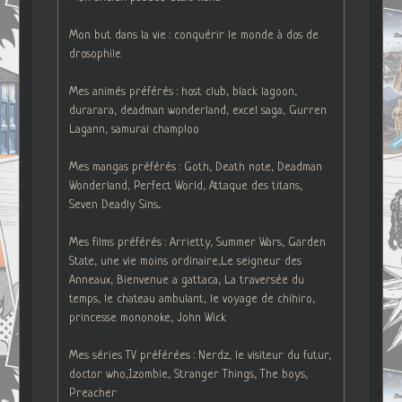
Mon but dans la vie : conquérir le monde à dos de
drosophile
Mes animés préférés : host club, black lagoon,
durarara, deadman wonderland, excel saga, Gurren
Lagann, samurai champloo
Mes mangas préférés : Goth, Death note, Deadman
Wonderland, Perfect World, Attaque des titans,
Seven Deadly Sins...
Mes films préférés : Arrietty, Summer Wars, Garden
State, une vie moins ordinaire,Le seigneur des
Anneaux, Bienvenue a gattaca, La traversée du
temps, le chateau ambulant, le voyage de chihiro,
princesse mononoke, John Wick
Mes séries TV préférées : Nerdz, le visiteur du futur,
doctor who,Izombie, Stranger Things, The boys,
Preacher