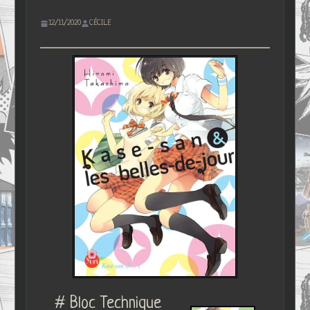
12/11/2020
CÉCILE
# Bloc Technique