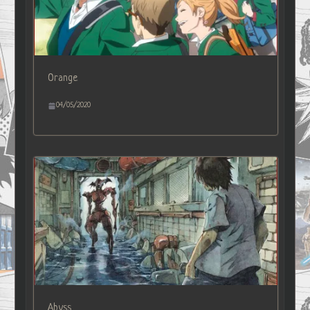
Orange
04/05/2020
Abyss