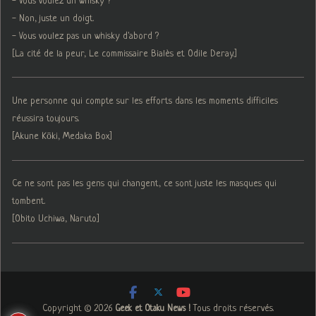
- Vous voulez un whisky ?
- Non, juste un doigt.
- Vous voulez pas un whisky d'abord ?
[La cité de la peur, Le commissaire Bialès et Odile Deray.]
Une personne qui compte sur les efforts dans les moments difficiles
réussira toujours.
[Akune Kōki, Medaka Box]
Ce ne sont pas les gens qui changent, ce sont juste les masques qui
tombent.
[Obito Uchiwa, Naruto]
Copyright © 2026
. Tous droits réservés.
Geek et Otaku News !