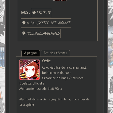
TAGS :
SERIE_TV
À_LA_CROISÉE_DES_MONDES
HIS_DARK_MATERIALS
À propos
Articles récents
Cécile
Co-créatrice de la communauté
Bidouilleuse de code
Créatrice de bugs / features
Boulette officielle
Mon ancien pseudo était Waha
Mon but dans la vie : conquérir le monde à dos de
drosophile