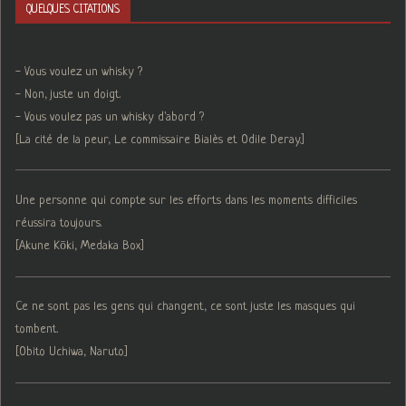
QUELQUES CITATIONS
- Vous voulez un whisky ?
- Non, juste un doigt.
- Vous voulez pas un whisky d'abord ?
[La cité de la peur, Le commissaire Bialès et Odile Deray.]
Une personne qui compte sur les efforts dans les moments difficiles
réussira toujours.
[Akune Kōki, Medaka Box]
Ce ne sont pas les gens qui changent, ce sont juste les masques qui
tombent.
[Obito Uchiwa, Naruto]