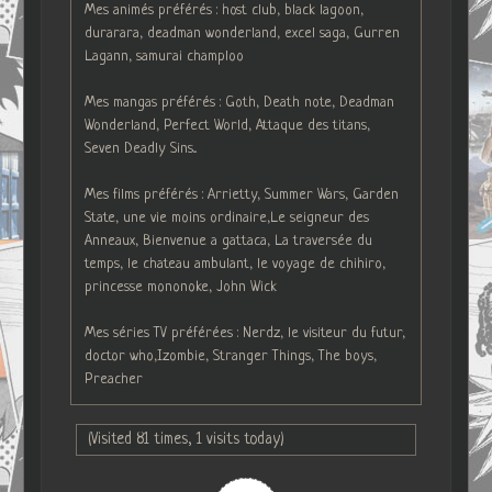
Mes animés préférés : host club, black lagoon,
durarara, deadman wonderland, excel saga, Gurren
Lagann, samurai champloo
Mes mangas préférés : Goth, Death note, Deadman
Wonderland, Perfect World, Attaque des titans,
Seven Deadly Sins...
Mes films préférés : Arrietty, Summer Wars, Garden
State, une vie moins ordinaire,Le seigneur des
Anneaux, Bienvenue a gattaca, La traversée du
temps, le chateau ambulant, le voyage de chihiro,
princesse mononoke, John Wick
Mes séries TV préférées : Nerdz, le visiteur du futur,
doctor who,Izombie, Stranger Things, The boys,
Preacher
(Visited 81 times, 1 visits today)