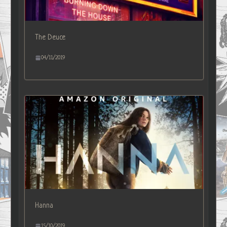
The Deuce
04/11/2019
Hanna
15/10/2019