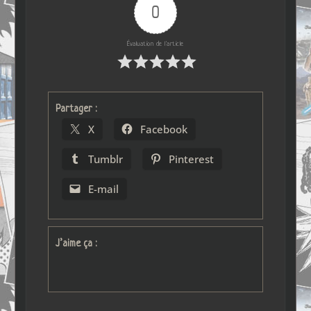
0
Évaluation de l'article
Partager :
X
Facebook
Tumblr
Pinterest
E-mail
J’aime ça :