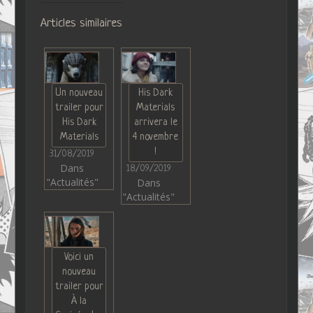
Articles similaires
Un nouveau
His Dark
trailer pour
Materials
His Dark
arrivera le
Materials
4 novembre
!
31/08/2019
Dans
18/09/2019
"Actualités"
Dans
"Actualités"
Voici un
nouveau
trailer pour
À la