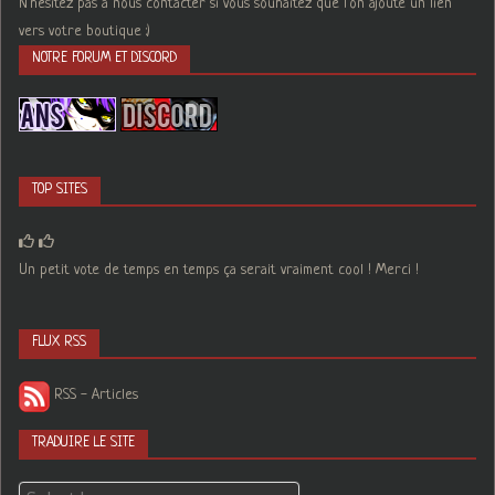
N'hésitez pas à nous contacter si vous souhaitez que l'on ajoute un lien
vers votre boutique :)
NOTRE FORUM ET DISCORD
TOP SITES
Un petit vote de temps en temps ça serait vraiment cool ! Merci !
FLUX RSS
RSS - Articles
TRADUIRE LE SITE