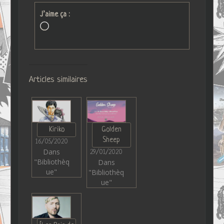
J’aime ça :
Chargement…
Articles similaires
Kiriko
Golden
Sheep
16/05/2020
Dans
29/01/2020
"Bibliothèq
Dans
ue"
"Bibliothèq
ue"