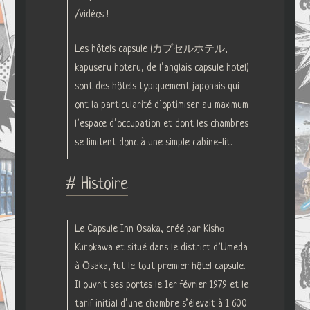
/vidéos !
Les hôtels capsule (カプセルホテル,
kapuseru hoteru, de l’anglais capsule hotel)
sont des hôtels typiquement japonais qui
ont la particularité d’optimiser au maximum
l’espace d’occupation et dont les chambres
se limitent donc à une simple cabine-lit.
# Histoire
Le Capsule Inn Osaka, créé par Kishō
Kurokawa et situé dans le district d’Umeda
à Ōsaka, fut le tout premier hôtel capsule.
Il ouvrit ses portes le 1er février 1979 et le
tarif initial d’une chambre s’élevait à 1 600