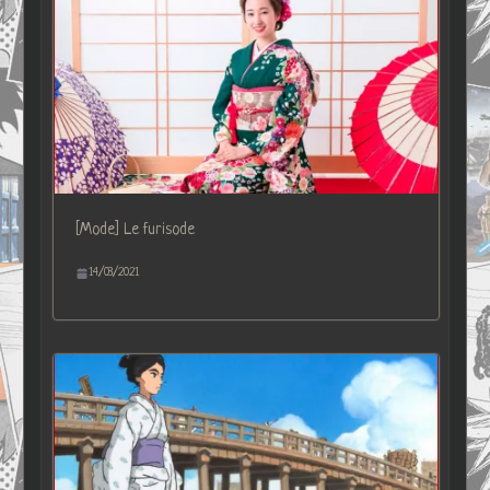
[Mode] Le furisode
14/03/2021