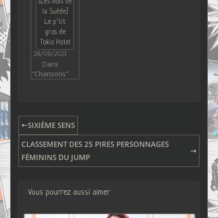
[Les Rois de
la Suède]
Le p’tit
gros de
Tokio Hotel
28/08/2023
Dans
"Chansons"
SIXIÈME SENS
CLASSEMENT DES 25 PIRES PERSONNAGES
FÉMININS DU JUMP
Vous pourrez aussi aimer