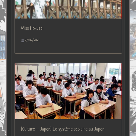
Miss Hokusai
27/02/2021
[Culture – Japon] Le système scolaire au Japon