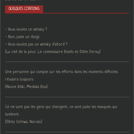
QUELQUES CITATIONS
- Vous voulez un whisky ?
- Non, juste un doigt.
- Vous voulez pas un whisky d'abord ?
[La cité de la peur, Le commissaire Bialès et Odile Deray.]
Une personne qui compte sur les efforts dans les moments difficiles
réussira toujours.
[Akune Kōki, Medaka Box]
Ce ne sont pas les gens qui changent, ce sont juste les masques qui
tombent.
[Obito Uchiwa, Naruto]