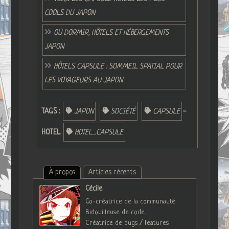
COOLS DU JAPON
OÙ DORMIR, HÔTELS ET HÉBERGEMENTS
JAPON
HÔTELS CAPSULE : SOMMEIL SPATIAL POUR
LES VOYAGEURS AU JAPON
TAGS :
JAPON
SOCIÉTÉ
CAPSULE
-
HOTEL
HOTEL_CAPSULE
À propos
Articles récents
Cécile
Co-créatrice de la communauté
Bidouilleuse de code
Créatrice de bugs / features