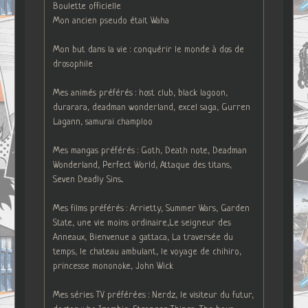
Boulette officielle
Mon ancien pseudo était Waha
Mon but dans la vie : conquérir le monde à dos de
drosophile
Mes animés préférés : host club, black lagoon,
durarara, deadman wonderland, excel saga, Gurren
Lagann, samurai champloo
Mes mangas préférés : Goth, Death note, Deadman
Wonderland, Perfect World, Attaque des titans,
Seven Deadly Sins...
Mes films préférés : Arrietty, Summer Wars, Garden
State, une vie moins ordinaire,Le seigneur des
Anneaux, Bienvenue a gattaca, La traversée du
temps, le chateau ambulant, le voyage de chihiro,
princesse mononoke, John Wick
Mes séries TV préférées : Nerdz, le visiteur du futur,