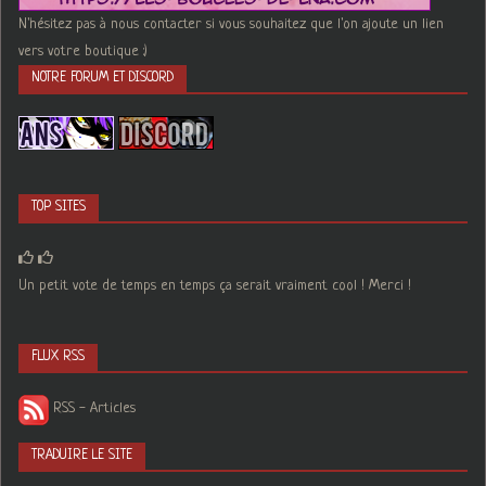
N'hésitez pas à nous contacter si vous souhaitez que l'on ajoute un lien
vers votre boutique :)
NOTRE FORUM ET DISCORD
TOP SITES
Un petit vote de temps en temps ça serait vraiment cool ! Merci !
FLUX RSS
RSS - Articles
TRADUIRE LE SITE