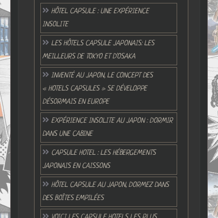
HÔTEL CAPSULE : UNE EXPÉRIENCE
INSOLITE
LES HÔTELS CAPSULE JAPONAIS: LES
MEILLEURS DE TOKYO ET D’OSAKA
INVENTÉ AU JAPON, LE CONCEPT DES
« HOTELS CAPSULES » SE DÉVELOPPE
DÉSORMAIS EN EUROPE
EXPÉRIENCE INSOLITE AU JAPON : DORMIR
DANS UNE CABINE
CAPSULE HOTEL : LES HÉBERGEMENTS
JAPONAIS EN CAISSONS
HÔTEL CAPSULE AU JAPON, DORMEZ DANS
DES BOÎTES EMPILÉES
VOICI LES CAPSULE HOTELS LES PLUS