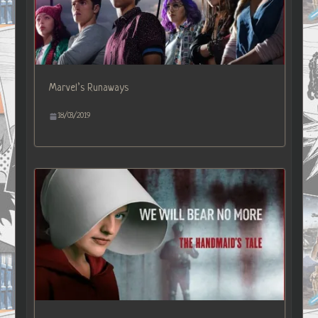
Marvel’s Runaways
18/03/2019