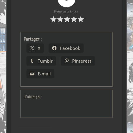
Évaluation de l'article
Partager :
X
Facebook
Tumblr
Pinterest
E-mail
J’aime ça :