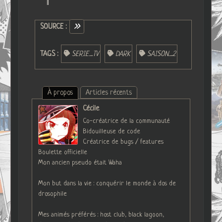
SOURCE :
TAGS :
SERIE_TV
DARK
SAISON_2
À propos
Articles récents
Cécile
Co-créatrice de la communauté
Bidouilleuse de code
Créatrice de bugs / features
Boulette officielle
Mon ancien pseudo était Waha
Mon but dans la vie : conquérir le monde à dos de
drosophile
Mes animés préférés : host club, black lagoon,