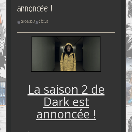
annoncée !
08/05/2019
CÉCILE
La saison 2 de
Dark est
annoncée !