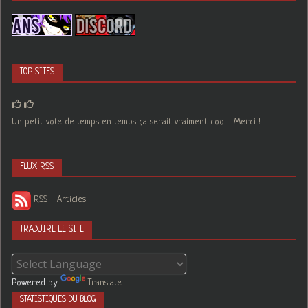
TOP SITES
Un petit vote de temps en temps ça serait vraiment cool ! Merci !
FLUX RSS
RSS - Articles
TRADUIRE LE SITE
Powered by
Translate
STATISTIQUES DU BLOG