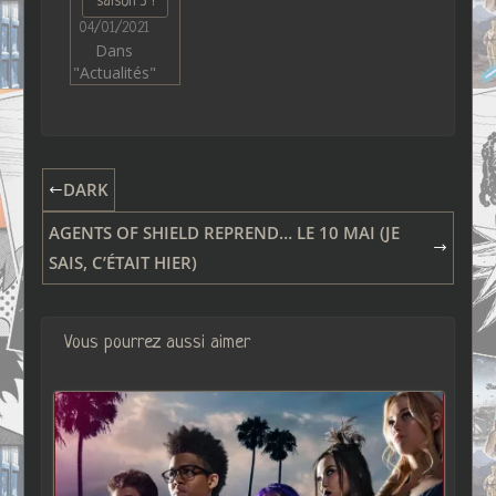
saison 3 !
04/01/2021
Dans
"Actualités"
DARK
AGENTS OF SHIELD REPREND… LE 10 MAI (JE
SAIS, C’ÉTAIT HIER)
Vous pourrez aussi aimer