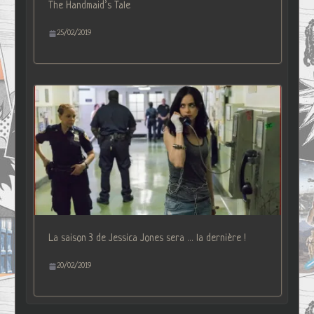
The Handmaid’s Tale
25/02/2019
La saison 3 de Jessica Jones sera … la dernière !
20/02/2019