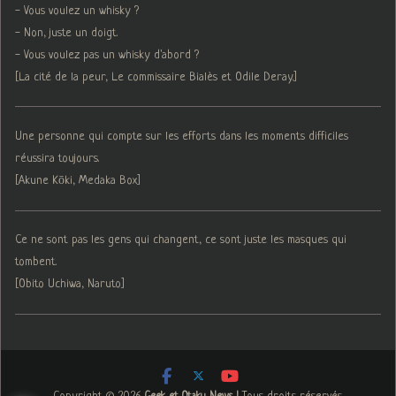
- Vous voulez un whisky ?
- Non, juste un doigt.
- Vous voulez pas un whisky d'abord ?
[La cité de la peur, Le commissaire Bialès et Odile Deray.]
Une personne qui compte sur les efforts dans les moments difficiles
réussira toujours.
[Akune Kōki, Medaka Box]
Ce ne sont pas les gens qui changent, ce sont juste les masques qui
tombent.
[Obito Uchiwa, Naruto]