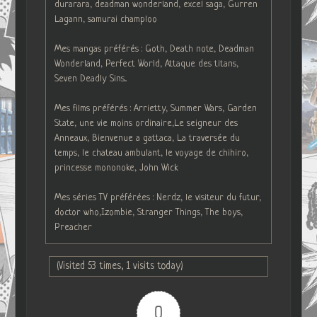
durarara, deadman wonderland, excel saga, Gurren
Lagann, samurai champloo
Mes mangas préférés : Goth, Death note, Deadman
Wonderland, Perfect World, Attaque des titans,
Seven Deadly Sins...
Mes films préférés : Arrietty, Summer Wars, Garden
State, une vie moins ordinaire,Le seigneur des
Anneaux, Bienvenue a gattaca, La traversée du
temps, le chateau ambulant, le voyage de chihiro,
princesse mononoke, John Wick
Mes séries TV préférées : Nerdz, le visiteur du futur,
doctor who,Izombie, Stranger Things, The boys,
Preacher
(Visited 53 times, 1 visits today)
0