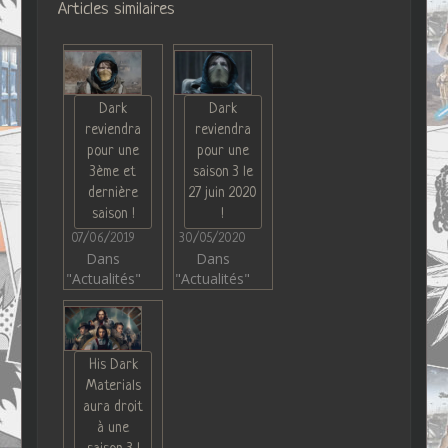
Articles similaires
Dark
Dark
reviendra
reviendra
pour une
pour une
3ème et
saison 3 le
dernière
27 juin 2020
saison !
!
07/06/2019
30/05/2020
Dans
Dans
"Actualités"
"Actualités"
His Dark
Materials
aura droit
à une